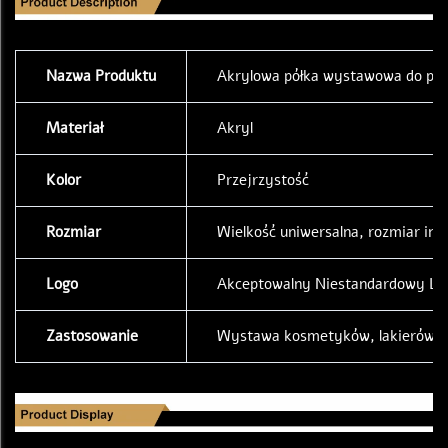
Nazwa Produktu
Akrylowa półka wystawowa do prod
Materiał
Akryl
Kolor
Przejrzystość
Rozmiar
Wielkość uniwersalna, rozmiar in
Logo
Akceptowalny Niestandardowy Lo
Zastosowanie
Wystawa kosmetyków, lakierów do 