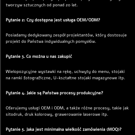
tworzyw sztucznych od ponad 20 lat. 
Pytanie 2: Czy dostępna jest usługa OEM/ODM? 
Posiadamy dedykowany zespół projektantów, który dostosuje 
projekt do Państwa indywidualnych pomysłów. 
Pytanie 3. Co można u nas zakupić 
Wielopozycyjne wystawki na rękę, uchwyty do menu, stojaki 
na ramki fotograficzne, U-kształtne stojaki magazynowe itp. 
Pytanie 4. Jakie są Państwa procesy produkcyjne? 
Oferujemy usługi OEM i ODM, a także różne procesy, takie jak 
sitodruk, druk kolorowy, grawerowanie laserowe itp. 
Pytanie 5. Jaka jest minimalna wielkość zamówienia (MOQ)? 