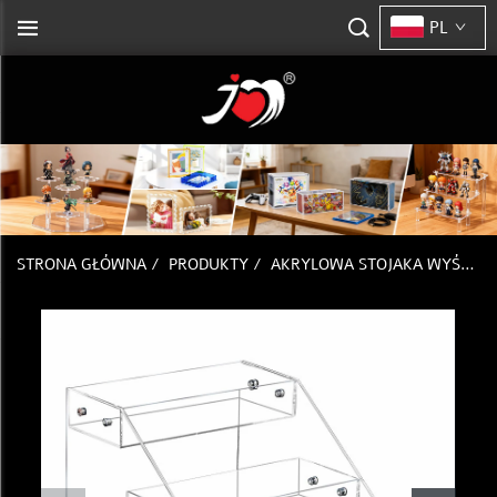
PL
STRONA GŁÓWNA
/
PRODUKTY
/
AKRYLOWA STOJAKA WYŚWIETLACZOWA