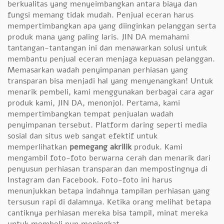
berkualitas yang menyeimbangkan antara biaya dan
fungsi memang tidak mudah. Penjual eceran harus
mempertimbangkan apa yang diinginkan pelanggan serta
produk mana yang paling laris. JIN DA memahami
tantangan-tantangan ini dan menawarkan solusi untuk
membantu penjual eceran menjaga kepuasan pelanggan.
Memasarkan wadah penyimpanan perhiasan yang
transparan bisa menjadi hal yang menyenangkan! Untuk
menarik pembeli, kami menggunakan berbagai cara agar
produk kami, JIN DA, menonjol. Pertama, kami
mempertimbangkan tempat penjualan wadah
penyimpanan tersebut. Platform daring seperti media
sosial dan situs web sangat efektif untuk
memperlihatkan
pemegang akrilik
produk. Kami
mengambil foto-foto berwarna cerah dan menarik dari
penyusun perhiasan transparan dan mempostingnya di
Instagram dan Facebook. Foto-foto ini harus
menunjukkan betapa indahnya tampilan perhiasan yang
tersusun rapi di dalamnya. Ketika orang melihat betapa
cantiknya perhiasan mereka bisa tampil, minat mereka