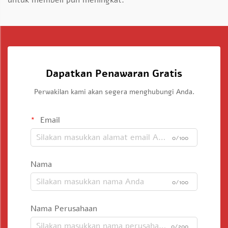
untuk membeli pun meningkat.
Dapatkan Penawaran Gratis
Perwakilan kami akan segera menghubungi Anda.
Email
0/100
Nama
0/100
Nama Perusahaan
0/200