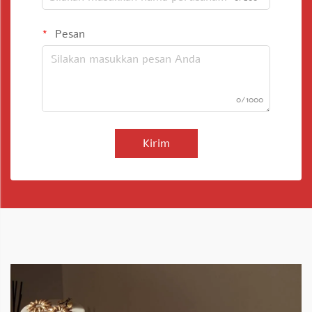
Pesan
0/1000
Kirim