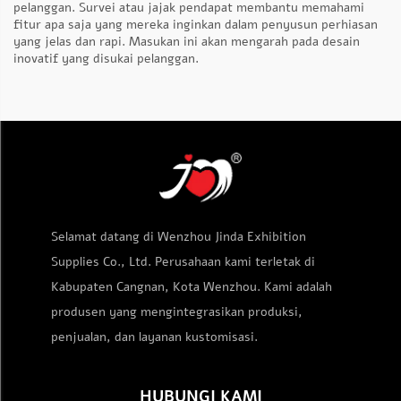
pelanggan. Survei atau jajak pendapat membantu memahami
fitur apa saja yang mereka inginkan dalam penyusun perhiasan
yang jelas dan rapi. Masukan ini akan mengarah pada desain
inovatif yang disukai pelanggan.
Selamat datang di Wenzhou Jinda Exhibition
Supplies Co., Ltd. Perusahaan kami terletak di
Kabupaten Cangnan, Kota Wenzhou. Kami adalah
produsen yang mengintegrasikan produksi,
penjualan, dan layanan kustomisasi.
HUBUNGI KAMI