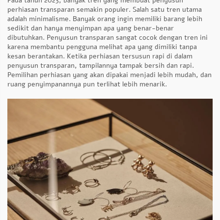
Pada tahun 2023, banyak tren yang membuat penyusun
perhiasan transparan semakin populer. Salah satu tren utama
adalah minimalisme. Banyak orang ingin memiliki barang lebih
sedikit dan hanya menyimpan apa yang benar-benar
dibutuhkan. Penyusun transparan sangat cocok dengan tren ini
karena membantu pengguna melihat apa yang dimiliki tanpa
kesan berantakan. Ketika perhiasan tersusun rapi di dalam
penyusun transparan, tampilannya tampak bersih dan rapi.
Pemilihan perhiasan yang akan dipakai menjadi lebih mudah, dan
ruang penyimpanannya pun terlihat lebih menarik.