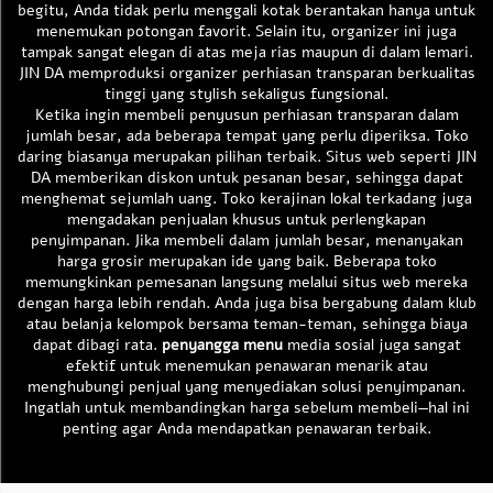
begitu, Anda tidak perlu menggali kotak berantakan hanya untuk
menemukan potongan favorit. Selain itu, organizer ini juga
tampak sangat elegan di atas meja rias maupun di dalam lemari.
JIN DA memproduksi organizer perhiasan transparan berkualitas
tinggi yang stylish sekaligus fungsional.
Ketika ingin membeli penyusun perhiasan transparan dalam
jumlah besar, ada beberapa tempat yang perlu diperiksa. Toko
daring biasanya merupakan pilihan terbaik. Situs web seperti JIN
DA memberikan diskon untuk pesanan besar, sehingga dapat
menghemat sejumlah uang. Toko kerajinan lokal terkadang juga
mengadakan penjualan khusus untuk perlengkapan
penyimpanan. Jika membeli dalam jumlah besar, menanyakan
harga grosir merupakan ide yang baik. Beberapa toko
memungkinkan pemesanan langsung melalui situs web mereka
dengan harga lebih rendah. Anda juga bisa bergabung dalam klub
atau belanja kelompok bersama teman-teman, sehingga biaya
dapat dibagi rata.
penyangga menu
media sosial juga sangat
efektif untuk menemukan penawaran menarik atau
menghubungi penjual yang menyediakan solusi penyimpanan.
Ingatlah untuk membandingkan harga sebelum membeli—hal ini
penting agar Anda mendapatkan penawaran terbaik.