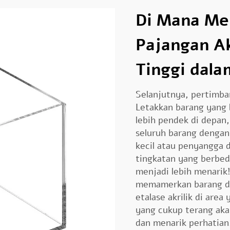
Di Mana Me
Pajangan Ak
Tinggi dala
Selanjutnya, pertimba
Letakkan barang yang l
lebih pendek di depan
seluruh barang denga
kecil atau penyangga 
tingkatan yang berbed
menjadi lebih menarik
memamerkan barang da
etalase akrilik di are
yang cukup terang ak
dan menarik perhatian