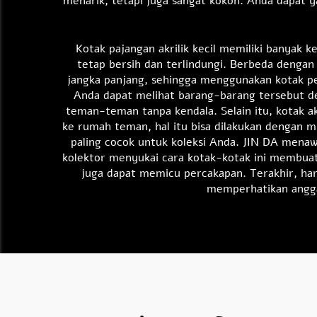
menarik, tetapi juga sangat kokoh. Anda dapat y
Kotak pajangan akrilik kecil memiliki banyak
tetap bersih dan terlindungi. Berbeda denga
jangka panjang, sehingga menggunakan kotak pe
Anda dapat melihat barang-barang tersebut 
teman-teman tanpa kendala. Selain itu, kotak a
ke rumah teman, hal itu bisa dilakukan dengan 
paling cocok untuk koleksi Anda. JIN DA mena
kolektor menyukai cara kotak-kotak ini membuat 
juga dapat memicu percakapan. Terakhir, har
memperhatikan angga