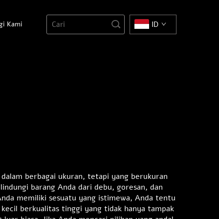
gi Kami
ID
a dalam berbagai ukuran, tetapi yang berukuran
melindungi barang Anda dari debu, goresan, dan
 Anda memiliki sesuatu yang istimewa, Anda tentu
kecil berkualitas tinggi yang tidak hanya tampak