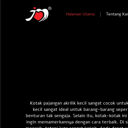
Halaman Utama
Tentang Ka
Kotak pajangan akrilik kecil sangat cocok unt
kecil sangat ideal untuk barang-barang sepert
benturan tak sengaja. Selain itu, kotak-kotak i
ingin memamerkannya dengan cara terbaik. Di sin