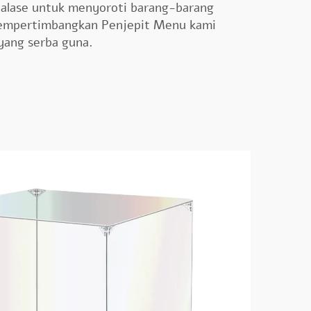
etalase untuk menyoroti barang-barang
mempertimbangkan
Penjepit Menu
kami
 yang serba guna.