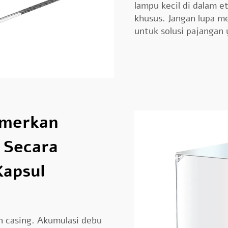
lampu kecil di dalam 
khusus. Jangan lupa 
untuk solusi pajangan
merkan
 Secara
Kapsul
n casing. Akumulasi debu