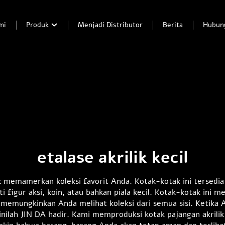
mi
Produk
Menjadi Distributor
Berita
Hubun
etalase akrilik kecil
uk memamerkan koleksi favorit Anda. Kotak-kotak ini tersedi
i figur aksi, koin, atau bahkan piala kecil. Kotak-kotak ini 
ni memungkinkan Anda melihat koleksi dari semua sisi. Ketika
ilah JIN DA hadir. Kami memproduksi kotak pajangan akrilik 