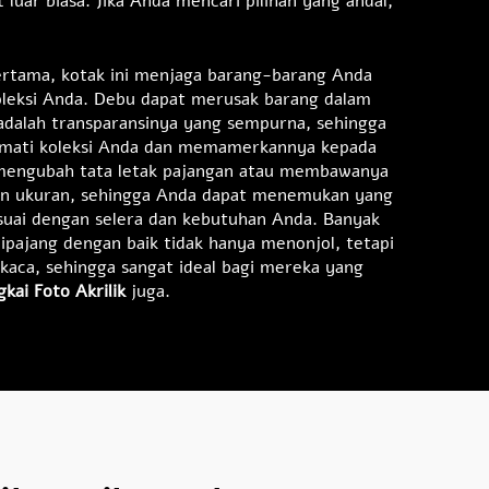
uar biasa. Jika Anda mencari pilihan yang andal,
.
Pertama, kotak ini menjaga barang-barang Anda
oleksi Anda. Debu dapat merusak barang dalam
adalah transparansinya yang sempurna, sehingga
kmati koleksi Anda dan memamerkannya kepada
in mengubah tata letak pajangan atau membawanya
 dan ukuran, sehingga Anda dapat menemukan yang
suai dengan selera dan kebutuhan Anda. Banyak
ipajang dengan baik tidak hanya menonjol, tetapi
kaca, sehingga sangat ideal bagi mereka yang
gkai Foto Akrilik
juga.