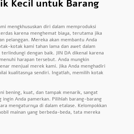
ik Kecil untuk Barang
. Kami mengkhususkan diri dalam memproduksi
cerdas karena menghemat biaya, terutama jika
yanan pelanggan. Mereka akan membantu Anda
kotak-kotak kami tahan lama dan awet dalam
terlindungi dengan baik. JIN DA dikenal karena
emenuhi harapan tersebut. Anda mungkin
benar menjual merek kami. Jika Anda menghadiri
ai kualitasnya sendiri. Ingatlah, memilih kotak
ni bening, kuat, dan tampak menarik, sangat
 ingin Anda pamerkan. Pilihlah barang-barang
cara mengaturnya di dalam etalase. Kelompokkan
-mobil mainan yang berbeda-beda, tata mereka