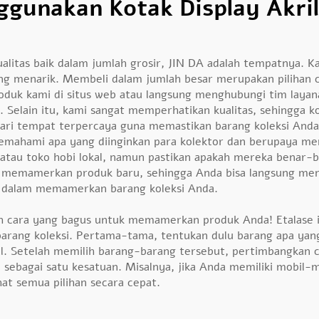
gunakan Kotak Display Akril
erkualitas baik dalam jumlah grosir, JIN DA adalah tempatnya
ng menarik. Membeli dalam jumlah besar merupakan pilihan 
produk kami di situs web atau langsung menghubungi tim la
 Selain itu, kami sangat memperhatikan kualitas, sehingga 
ari tempat terpercaya guna memastikan barang koleksi Anda 
memahami apa yang diinginkan para kolektor dan berupaya m
 atau toko hobi lokal, namun pastikan apakah mereka benar-
g memamerkan produk baru, sehingga Anda bisa langsung menil
r dalam memamerkan barang koleksi Anda.
ah cara yang bagus untuk memamerkan produk Anda! Etalase i
arang koleksi. Pertama-tama, tentukan dulu barang apa yang
al. Setelah memilih barang-barang tersebut, pertimbangkan 
i sebagai satu kesatuan. Misalnya, jika Anda memiliki mobil
at semua pilihan secara cepat.