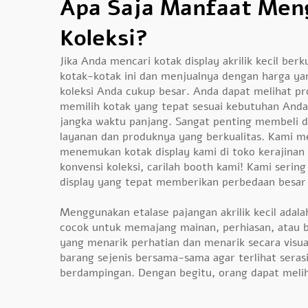
Apa Saja Manfaat Meng
Koleksi?
Jika Anda mencari kotak display akrilik kecil b
kotak-kotak ini dan menjualnya dengan harga ya
koleksi Anda cukup besar. Anda dapat melihat 
memilih kotak yang tepat sesuai kebutuhan Anda.
jangka waktu panjang. Sangat penting membeli d
layanan dan produknya yang berkualitas. Kami 
menemukan kotak display kami di toko kerajinan
konvensi koleksi, carilah booth kami! Kami serin
display yang tepat memberikan perbedaan besa
Menggunakan etalase pajangan akrilik kecil adal
cocok untuk memajang mainan, perhiasan, atau b
yang menarik perhatian dan menarik secara visu
barang sejenis bersama-sama agar terlihat seras
berdampingan. Dengan begitu, orang dapat melih