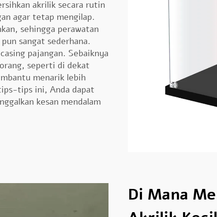
sihkan akrilik secara rutin
an agar tetap mengilap.
hkan, sehingga perawatan
 pun sangat sederhana.
 casing pajangan. Sebaiknya
 orang, seperti di dekat
membantu menarik lebih
ips-tips ini, Anda dapat
nggalkan kesan mendalam
Di Mana Me