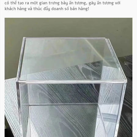
có thể tạo ra một gian trưng bày ấn tượng, gây ấn tượng với
khách hàng và thúc đẩy doanh số bán hàng!