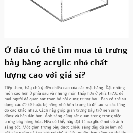
Ở đâu có thể tìm mua tủ trưng
bày bằng acrylic nhỏ chất
lượng cao với giá sỉ?
Tiếp theo, hãy chú ý đến chiều cao của các mặt hàng. Đặt những
món cao hơn ở phía sau và những món thấp hơn ở phía trước để
mọi người dễ quan sát toàn bộ nội dung trưng bày. Bạn có thể sử
dụng các đế kê hoặc bệ nâng nhỏ bên trong tủ để tạo ra các tầng
độ cao khác nhau. Cách này giúp gian trưng bày trở nên sinh
động và hấp dẫn hơn! Ánh sáng cũng rất quan trọng trong việc
trưng bày hàng hóa. Nếu có thể, hãy đặt tủ acrylic ở nơi có ánh
sáng tốt. Một gian trưng bày được chiếu sáng đầy đủ sẽ làm nổi
bật sản phẩm và thu hút sự chú ý. Nếu muốn, bạn cũng có thể lắp