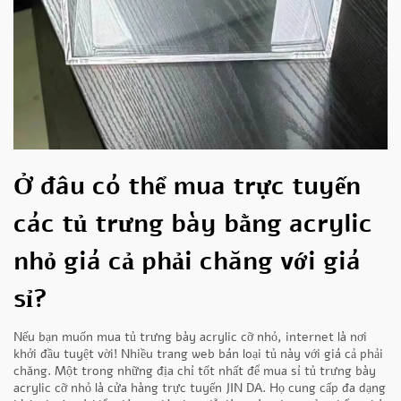
Ở đâu có thể mua trực tuyến
các tủ trưng bày bằng acrylic
nhỏ giá cả phải chăng với giá
sỉ?
Nếu bạn muốn mua tủ trưng bày acrylic cỡ nhỏ, internet là nơi
khởi đầu tuyệt vời! Nhiều trang web bán loại tủ này với giá cả phải
chăng. Một trong những địa chỉ tốt nhất để mua sỉ tủ trưng bày
acrylic cỡ nhỏ là cửa hàng trực tuyến JIN DA. Họ cung cấp đa dạng