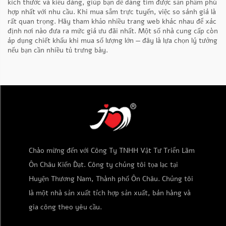
kích thước và kiểu dáng, giúp bạn dễ dàng tìm được sản phẩm phù
hợp nhất với nhu cầu. Khi mua sắm trực tuyến, việc so sánh giá là
rất quan trọng. Hãy tham khảo nhiều trang web khác nhau để xác
định nơi nào đưa ra mức giá ưu đãi nhất. Một số nhà cung cấp còn
áp dụng chiết khấu khi mua số lượng lớn — đây là lựa chọn lý tưởng
nếu bạn cần nhiều tủ trưng bày.
Chào mừng đến với Công Ty TNHH Vật Tư Triển Lãm
Ôn Châu Kiến Đạt. Công ty chúng tôi tọa lạc tại
Huyện Thương Nam, Thành phố Ôn Châu. Chúng tôi
là một nhà sản xuất tích hợp sản xuất, bán hàng và
gia công theo yêu cầu.