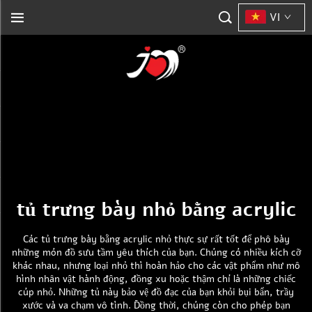
VI
tủ trưng bày nhỏ bằng acrylic
Các tủ trưng bày bằng acrylic nhỏ thực sự rất tốt để phô bày
những món đồ sưu tầm yêu thích của bạn. Chúng có nhiều kích cỡ
khác nhau, nhưng loại nhỏ thì hoàn hảo cho các vật phẩm như mô
hình nhân vật hành động, đồng xu hoặc thậm chí là những chiếc
cúp nhỏ. Những tủ này bảo vệ đồ đạc của bạn khỏi bụi bẩn, trầy
xước và va chạm vô tình. Đồng thời, chúng còn cho phép bạn