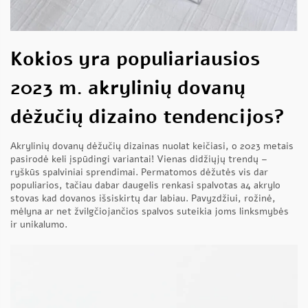
Kokios yra populiariausios
2023 m. akrylinių dovanų
dėžučių dizaino tendencijos?
Akrylinių dovanų dėžučių dizainas nuolat keičiasi, o 2023 metais
pasirodė keli įspūdingi variantai! Vienas didžiųjų trendų –
ryškūs spalviniai sprendimai. Permatomos dėžutės vis dar
populiarios, tačiau dabar daugelis renkasi spalvotas
a4 akrylo
stovas
kad dovanos išsiskirtų dar labiau. Pavyzdžiui, rožinė,
mėlyna ar net žvilgčiojančios spalvos suteikia joms linksmybės
ir unikalumo.