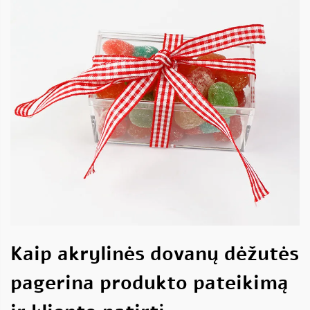
Kaip akrylinės dovanų dėžutės
pagerina produkto pateikimą