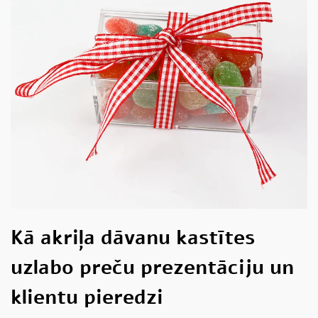
Kā akriļa dāvanu kastītes
uzlabo preču prezentāciju un
klientu pieredzi