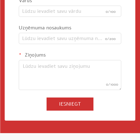
Vārds
0/100
Uzņēmuma nosaukums
0/200
Ziņojums
0/1000
IESNIEGT