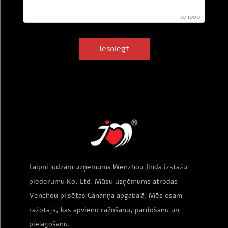
0/1000
Iesniegt
Laipni lūdzam uzņēmumā Wenzhou Jinda izstāžu
piederumu Ko, Ltd. Mūsu uzņēmums atrodas
Venchou pilsētas Cananņa apgabalā. Mēs esam
ražotājs, kas apvieno ražošanu, pārdošanu un
pielāgošanu.