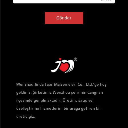
0/1000
Gönder
Wenzhou Jinda Fuar Malzemeleri Co., Ltd.'ye hoş
geldiniz. Şirketimiz Wenzhou şehrinin Cangnan
ilçesinde yer almaktadır. Üretim, satış ve
özelleştirme hizmetlerini bir araya getiren bir
üreticiyiz.