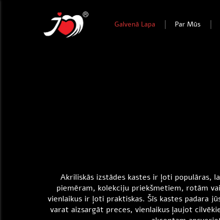
Galvenā Lapa
Par Mūs
Akriliskās izstādes kastes ir ļoti populāras, l
piemēram, kolekciju priekšmetiem, rotām vai 
vienlaikus ir ļoti praktiskas. Šīs kastes padara 
varat aizsargāt preces, vienlaikus ļaujot cilvē