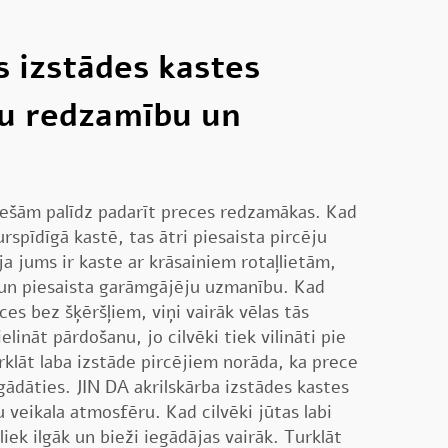
s izstādes kastes
ču redzamību un
iešām palīdz padarīt preces redzamākas. Kad
spīdīgā kastē, tas ātri piesaista pircēju
 jums ir kaste ar krāsainiem rotaļlietām,
s un piesaista garāmgājēju uzmanību. Kad
eces bez šķēršļiem, viņi vairāk vēlas tās
elināt pārdošanu, jo cilvēki tiek vilināti pie
lāt laba izstāde pircējiem norāda, ka prece
egādāties. JIN DA akrilskārba izstādes kastes
 veikala atmosfēru. Kad cilvēki jūtas labi
liek ilgāk un bieži iegādājas vairāk. Turklāt