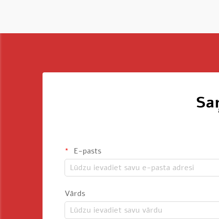
Sa
E-pasts
Vārds