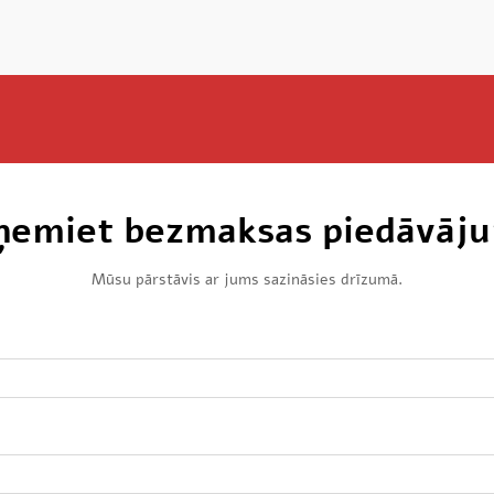
ņemiet bezmaksas piedāvāj
Mūsu pārstāvis ar jums sazināsies drīzumā.