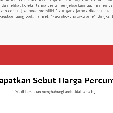
nda melihat koleksi tanpa perlu mengeluarkannya. Ini memba
an cepat. Jika anda memiliki figur yang jarang didapati at
 keadaan yang baik. <a href="/acrylic-photo-frame">Bingkai f
apatkan Sebut Harga Percu
Wakil kami akan menghubungi anda tidak lama lagi.