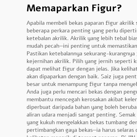
Memaparkan Figur?
Apabila membeli bekas paparan figur akrilik 
beberapa perkara penting yang perlu diper
ketebalan akrilik. Akrilik yang lebih tebal b
mudah pecah—ini penting untuk memastikan 
Pastikan ketebalannya sekurang-kurangnya 
kejernihan akrilik. Pilih yang jernih seperti 
dapat melihat figur dengan jelas. Jika keliha
akan dipaparkan dengan baik. Saiz juga pent
besar untuk menampung figur tanpa menyeba
Anda juga perlu mencari bekas dengan peng
membantu mencegah kerosakan akibat kelem
diperbuat daripada bahan yang boleh beruba
aliran udara menjadi sangat penting. Semak 
yang kukuh mengelakkan bekas tumbang deng
pertimbangkan gaya bekas—ia harus selaras 