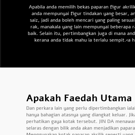
Apabila anda memilih bekas paparan figur akrili
anda mempunyai figur tindakan yang besar, 
saiz, jadi anda boleh mencari yang paling sesu
rak, manakala yang lain mempunyai beberapa r
baik. Selain itu, pertimbangkan juga di mana and
kerana anda tidak mahu ia terlalu sempit.<
Apakah Faedah Utama B
Dan perkara lain yang perlu dipertimbangkan ial
hanya bahagian atasnya yang diangkat keluar. Ji
perhatikan gaya kotak tersebut. JIN DA menawar
selaras dengan bilik anda akan menjadikan papara
Menggunakan kotak paparan akrilik seperti yang 