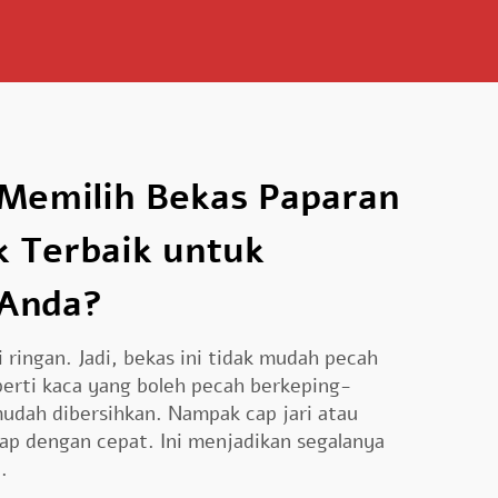
Memilih Bekas Paparan
ik Terbaik untuk
 Anda?
i ringan. Jadi, bekas ini tidak mudah pecah
eperti kaca yang boleh pecah berkeping-
 mudah dibersihkan. Nampak cap jari atau
ap dengan cepat. Ini menjadikan segalanya
.