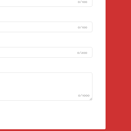
0/100
0/100
0/200
0/1000