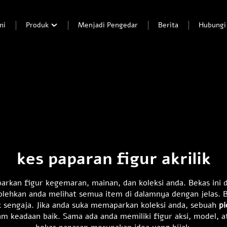
mi
Produk
Menjadi Pengedar
Berita
Hubungi
kes paparan figur akrilik
rkan figur kegemaran, mainan, dan koleksi anda. Bekas ini di
bolehkan anda melihat semua item di dalamnya dengan jelas. 
k sengaja. Jika anda suka memaparkan koleksi anda, sebuah
pi
m keadaan baik. Sama ada anda memiliki figur aksi, model,