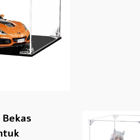
 Bekas
ntuk