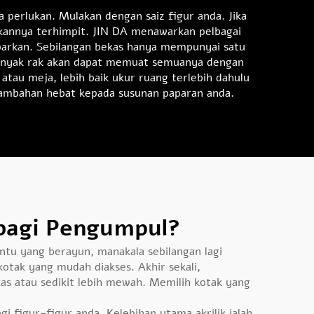
a perlukan. Mulakan dengan saiz figur anda. Jika
annya terhimpit. JIN DA menawarkan pelbagai
paparkan. Sebilangan bekas hanya mempunyai satu
 banyak rak akan dapat memuat semuanya dengan
 atau meja, lebih baik ukur ruang terlebih dahulu
tambahan hebat kepada susunan paparan anda.
 bagi Pengumpul?
ntu yang berayun, manakala sebilangan lagi
otak yang mudah diakses. Akhir sekali,
s atau sedikit lebih mewah. Memilih kotak yang
 figur-figur anda. Kelebihan utama akrilik ialah