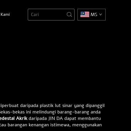
 Kami
MS
perbuat daripada plastik lut sinar yang dipanggil
Bekas-bekas ini melindungi barang-barang anda
edestal Akrik
daripada JIN DA dapat membantu
 atau barangan kenangan istimewa, menggunakan