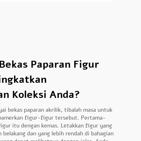
Bekas Paparan Figur
ingkatkan
n Koleksi Anda?
i bekas paparan akrilik, tibalah masa untuk
amerkan figur-figur tersebut. Pertama-
figur itu dengan kemas. Letakkan figur yang
an belakang dan yang lebih rendah di bahagian