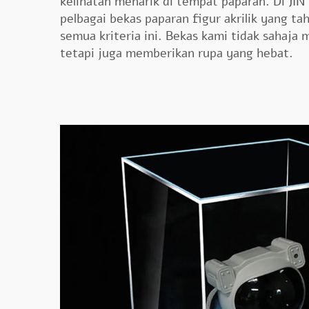
kelihatan menarik di tempat paparan. Di JI
pelbagai bekas paparan figur akrilik yang 
semua kriteria ini. Bekas kami tidak sahaja
tetapi juga memberikan rupa yang hebat.