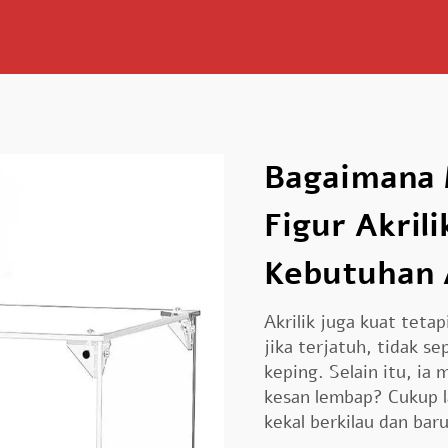
Bagaimana 
Figur Akril
Kebutuhan
Akrilik juga kuat tetap
jika terjatuh, tidak s
keping. Selain itu, ia
kesan lembap? Cukup l
kekal berkilau dan baru