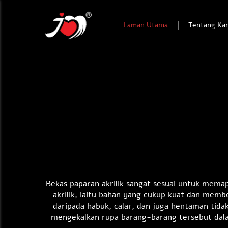
Laman Utama
Tentang Ka
Bekas paparan akrilik sangat sesuai untuk memapa
akrilik, iaitu bahan yang cukup kuat dan mem
daripada habuk, calar, dan juga hentaman tida
mengekalkan rupa barang-barang tersebut dala