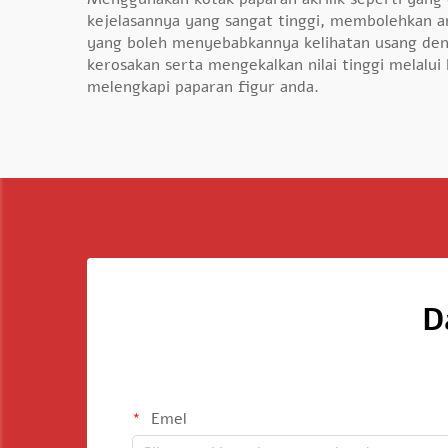
kejelasannya yang sangat tinggi, membolehkan a
yang boleh menyebabkannya kelihatan usang deng
kerosakan serta mengekalkan nilai tinggi melalui
melengkapi paparan figur anda.
D
Emel