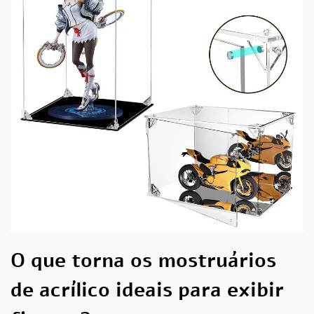
O que torna os mostruários
de acrílico ideais para exibir