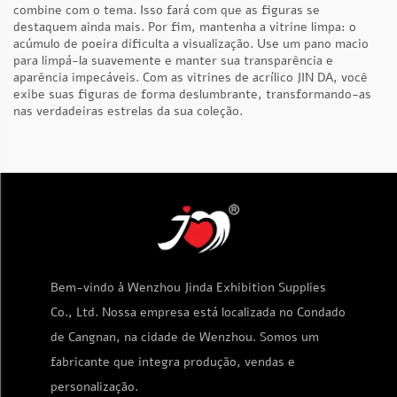
combine com o tema. Isso fará com que as figuras se
destaquem ainda mais. Por fim, mantenha a vitrine limpa: o
acúmulo de poeira dificulta a visualização. Use um pano macio
para limpá-la suavemente e manter sua transparência e
aparência impecáveis. Com as vitrines de acrílico JIN DA, você
exibe suas figuras de forma deslumbrante, transformando-as
nas verdadeiras estrelas da sua coleção.
Bem-vindo à Wenzhou Jinda Exhibition Supplies
Co., Ltd. Nossa empresa está localizada no Condado
de Cangnan, na cidade de Wenzhou. Somos um
fabricante que integra produção, vendas e
personalização.