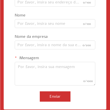
0/100
Nome
0/100
Nome da empresa
0/200
Mensagem
0/1000
Enviar