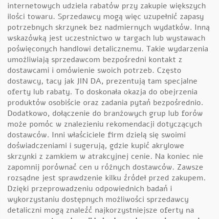
internetowych udziela rabatów przy zakupie większych
ilości towaru. Sprzedawcy mogą więc uzupełnić zapasy
potrzebnych skrzynek bez nadmiernych wydatków. Inną
wskazówką jest uczestnictwo w targach lub wystawach
poświęconych handlowi detalicznemu. Takie wydarzenia
umożliwiają sprzedawcom bezpośredni kontakt z
dostawcami i omówienie swoich potrzeb. Często
dostawcy, tacy jak JIN DA, prezentują tam specjalne
oferty lub rabaty. To doskonała okazja do obejrzenia
produktów osobiście oraz zadania pytań bezpośrednio.
Dodatkowo, dołączenie do branżowych grup lub forów
może pomóc w znalezieniu rekomendacji dotyczących
dostawców. Inni właściciele firm dzielą się swoimi
doświadczeniami i sugerują, gdzie kupić akrylowe
skrzynki z zamkiem w atrakcyjnej cenie. Na koniec nie
zapomnij porównać cen u różnych dostawców. Zawsze
rozsądne jest sprawdzenie kilku źródeł przed zakupem.
Dzięki przeprowadzeniu odpowiednich badań i
wykorzystaniu dostępnych możliwości sprzedawcy
detaliczni mogą znaleźć najkorzystniejsze oferty na