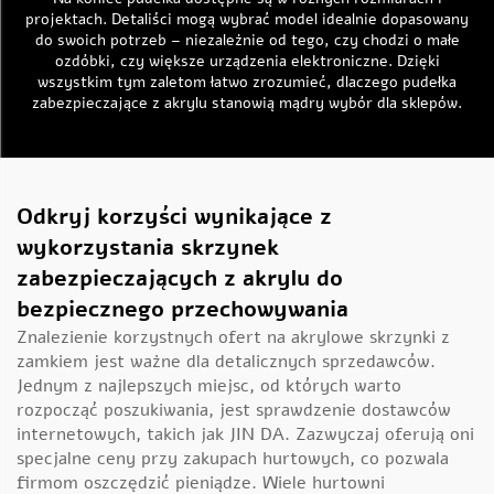
projektach. Detaliści mogą wybrać model idealnie dopasowany
do swoich potrzeb – niezależnie od tego, czy chodzi o małe
ozdóbki, czy większe urządzenia elektroniczne. Dzięki
wszystkim tym zaletom łatwo zrozumieć, dlaczego pudełka
zabezpieczające z akrylu stanowią mądry wybór dla sklepów.
Odkryj korzyści wynikające z
wykorzystania skrzynek
zabezpieczających z akrylu do
bezpiecznego przechowywania
Znalezienie korzystnych ofert na akrylowe skrzynki z
zamkiem jest ważne dla detalicznych sprzedawców.
Jednym z najlepszych miejsc, od których warto
rozpocząć poszukiwania, jest sprawdzenie dostawców
internetowych, takich jak JIN DA. Zazwyczaj oferują oni
specjalne ceny przy zakupach hurtowych, co pozwala
firmom oszczędzić pieniądze. Wiele hurtowni