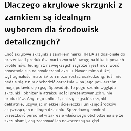
Dlaczego akrylowe skrzynki z
zamkiem są idealnym
wyborem dla środowisk
detalicznych?
Choć akrylowe skrzynki z zamkiem marki JIN DA są doskonałe do
prezentacji produktów, warto zwrócić uwagę na kilka typowych
problemów. Jednym z największych zagrożeń jest możliwość
powstania rys na powierzchni akrylu. Nawet mimo dużej
wytrzymałości materiał ten może zostać uszkodzony, jeśli nie
będzie się z nim obchodzić ostrożnie – na jego powierzchni
mogą pojawić się rysy. Spowoduje to pogorszenie wyglądu
skrzynki i obniżenie atrakcyjności prezentowanych w niej
produktów. Aby tego uniknąć, należy czyścić skrzynki
delikatnie, używając miękkiej ściereczki i unikając środków
czyszczących o silnym działaniu. Sprzedawcy powinni
przeszkolić personel w zakresie właściwego obchodzenia się ze
skrzynkami, aby zachować ich nowoczesny wygląd.