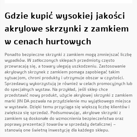
Gdzie kupić wysokiej jakości
akrylowe skrzynki z zamkiem
w cenach hurtowych
Ponadto bezpieczne skrzynki z zamkiem mogą zmniejszać liczbę
wypadków. W zatłoczonych sklepach przedmioty często
przewracają się, a towary ulegają uszkodzeniu. Zastosowanie
akrylowych skrzynek z zamkiem pomaga zapobiegać takim
sytuacjom, chroni produkty i utrzymuje obszar w czystości.
Sprzedawcy wykorzystują je również w celach promocyjnych lub
do specjalnych wystaw. Na przykład, jeśli sklep chce
przedstawić nowy produkt, użycie akrylowej skrzynki z zamkiem
marki JIN DA pozwala na przydzielenie mu wyjątkowego miejsca
w wystawie. Dzięki temu przyciąga się większą liczbę klientów i
zwiększa się sprzedaż. Podsumowując, akrylowe skrzynki z
zamkiem są doskonałe do wzmocnienia bezpieczeństwa oraz
poprawy prezentacji towarów w sprzedaży detalicznej –
stanowią one świetną inwestycję dla każdego sklepu.