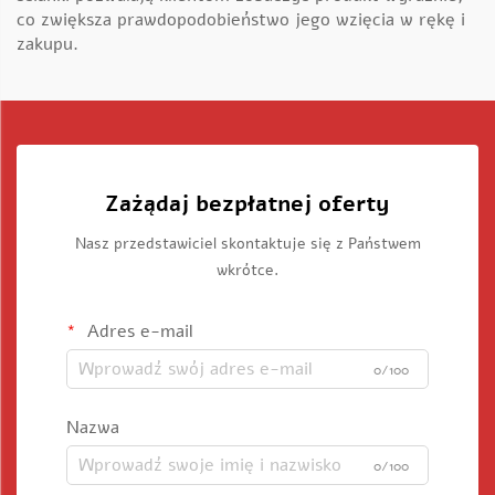
co zwiększa prawdopodobieństwo jego wzięcia w rękę i
zakupu.
Zażądaj bezpłatnej oferty
Nasz przedstawiciel skontaktuje się z Państwem
wkrótce.
Adres e-mail
0/100
Nazwa
0/100