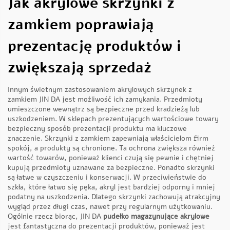
Jak akrylowe skrzynki z
zamkiem poprawiają
prezentację produktów i
zwiększają sprzedaż
Innym świetnym zastosowaniem akrylowych skrzynek z
zamkiem JIN DA jest możliwość ich zamykania. Przedmioty
umieszczone wewnątrz są bezpieczne przed kradzieżą lub
uszkodzeniem. W sklepach prezentujących wartościowe towary
bezpieczny sposób prezentacji produktu ma kluczowe
znaczenie. Skrzynki z zamkiem zapewniają właścicielom firm
spokój, a produkty są chronione. Ta ochrona zwiększa również
wartość towarów, ponieważ klienci czują się pewnie i chętniej
kupują przedmioty uznawane za bezpieczne. Ponadto skrzynki
są łatwe w czyszczeniu i konserwacji. W przeciwieństwie do
szkła, które łatwo się pęka, akryl jest bardziej odporny i mniej
podatny na uszkodzenia. Dlatego skrzynki zachowują atrakcyjny
wygląd przez długi czas, nawet przy regularnym użytkowaniu.
Ogólnie rzecz biorąc, JIN DA
pudełko magazynujące akrylowe
jest fantastyczna do prezentacji produktów, ponieważ jest