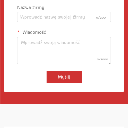
Nazwa firmy
0/200
Wiadomość
0/1000
Wyślij