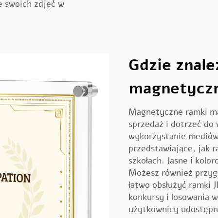
e swoich zdjęć w
Gdzie znale
magnetyczn
Magnetyczne ramki m
sprzedaż i dotrzeć do 
wykorzystanie mediów
przedstawiające, jak 
szkołach. Jasne i kol
Możesz również przyg
łatwo obsłużyć ramki 
konkursy i losowania 
użytkownicy udostępni