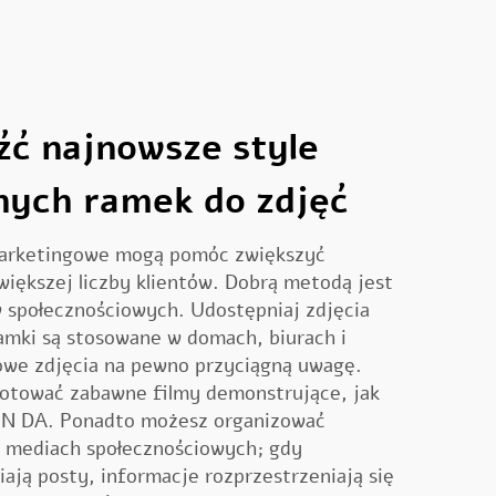
źć najnowsze style
ych ramek do zdjęć
arketingowe mogą pomóc zwiększyć
większej liczby klientów. Dobrą metodą jest
 społecznościowych. Udostępniaj zdjęcia
ramki są stosowane w domach, biurach i
orowe zdjęcia na pewno przyciągną uwagę.
otować zabawne filmy demonstrujące, jak
JIN DA. Ponadto możesz organizować
w mediach społecznościowych; gdy
ają posty, informacje rozprzestrzeniają się