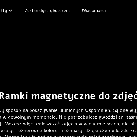
ukty
Zostań dystrybutorem
Wiadomości
Ramki magnetyczne do zdję
wy sposób na pokazywanie ulubionych wspomnień. Są one wy
a w dowolnym momencie. Nie potrzebujesz gwoździ ani taśmy
. Możesz więc umieszczać zdjęcia w wielu miejscach, nie nis
ferując różnorodne kolory i rozmiary, dzięki czemu każdy zn