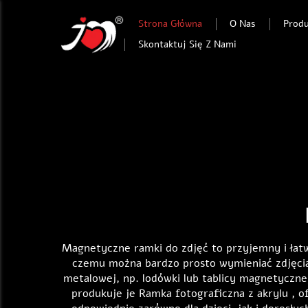
Strona Główna
O Nas
Prod
Skontaktuj Się Z Nami
Magnetyczne ramki do zdjęć to przyjemny i łat
czemu można bardzo prosto wymieniać zdjęci
metalowej, np. lodówki lub tablicy magnetycznej
produkuje je
Ramka fotograficzna z akrylu
, o