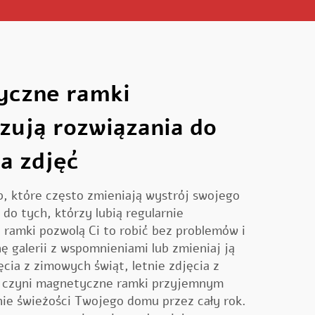
yczne ramki
zują rozwiązania do
a zdjęć
b, które często zmieniają wystrój swojego
 do tych, którzy lubią regularnie
 ramki pozwolą Ci to robić bez problemów i
ę galerii z wspomnieniami lub zmieniaj ją
ęcia z zimowych świąt, letnie zdjęcia z
ść czyni magnetyczne ramki przyjemnym
e świeżości Twojego domu przez cały rok.