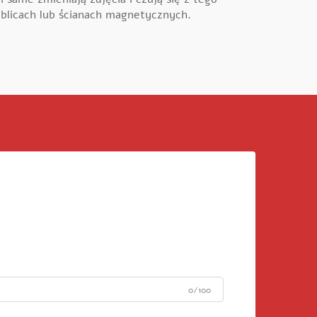
licach lub ścianach magnetycznych.
0/100