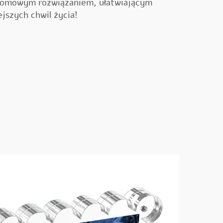
łomowym rozwiązaniem, ułatwiającym
jszych chwil życia!