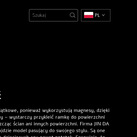
PL
ć
jątkowe, ponieważ wykorzystują magnesy, dzięki
 – wystarczy przykleić ramkę do powierzchni
zcząc ścian ani innych powierzchni. Firma JIN DA
ajdzie model pasujący do swojego stylu. Są one