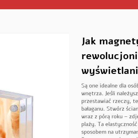
Jak magnet
rewolucjoni
wyświetlani
Są one idealne dla osó
wnętrza. Jeśli należysz
przestawiać rzeczy, te
bałaganu. Stwórz ścian
wraz z pórą roku – zdj
plaży. Ta elastyczno
sposobem na utrzymani