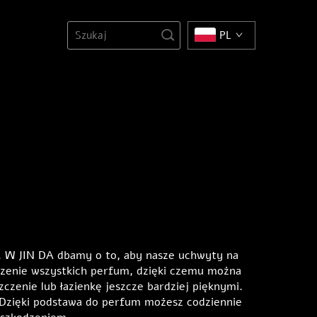
PL
. W JIN DA dbamy o to, aby nasze uchwyty na
jrzenie wszystkich perfum, dzięki czemu można
zenie lub łazienkę jeszcze bardziej pięknymi.
 Dzięki
podstawa do perfum
możesz codziennie