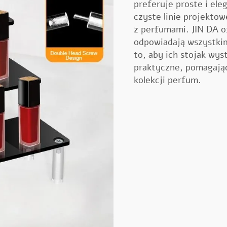
preferuje proste i ele
czyste linie projekto
z perfumami. JIN DA o
odpowiadają wszystki
to, aby ich
stojak wy
praktyczne, pomagając
kolekcji perfum.