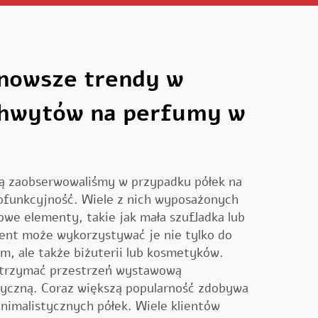
jnowsze trendy w
chwytów na perfumy w
ką zaobserwowaliśmy w przypadku półek na
lofunkcyjność. Wiele z nich wyposażonych
owe elementy, takie jak mała szufladka lub
lient może wykorzystywać je nie tylko do
, ale także biżuterii lub kosmetyków.
 utrzymać przestrzeń wystawową
yczną. Coraz większą popularność zdobywa
nimalistycznych półek. Wiele klientów