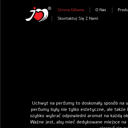
Strona Główna
O Nas
Prod
Skontaktuj Się Z Nami
Uchwyt na perfumy to doskonały sposób na u
perfumy były nie tylko estetyczne, ale także
szybko wybrać odpowiedni aromat na każdą oka
Ważne jest, aby mieć dedykowane miejsce na p