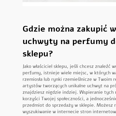
Gdzie można zakupić 
uchwyty na perfumy d
sklepu?
Jako właściciel sklepu, jeśli chcesz znaleź
perfumy, istnieje wiele miejsc, w których w
rzemiosła lub rynki rzemieślnicze w Twoim r
artystów tworzących unikalne
uchwyt na pr
znajdziesz nigdzie indziej. Wspieranie tych
korzyści Twojej społeczności, a jednocześni
przedmiot do sprzedaży w sklepie. Możesz 
wyszukiwanie w internecie stron internetow