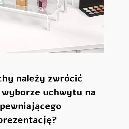
chy należy zwrócić
 wyborze uchwytu na
pewniającego
prezentację?