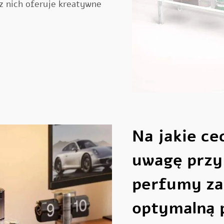
z nich oferuje kreatywne
Na jakie ce
uwagę przy
perfumy za
optymalną 