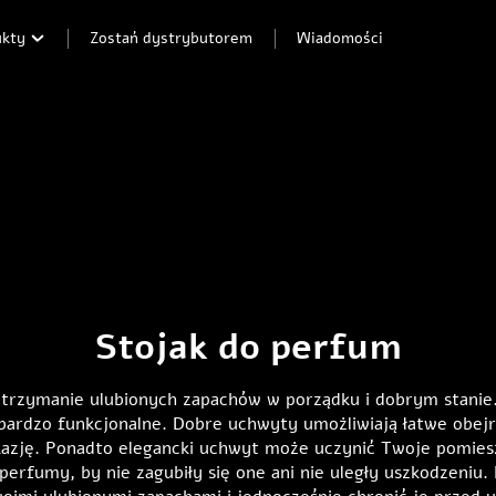
ukty
Zostań dystrybutorem
Wiadomości
Stojak do perfum
trzymanie ulubionych zapachów w porządku i dobrym stanie
 bardzo funkcjonalne. Dobre uchwyty umożliwiają łatwe obe
zję. Ponadto elegancki uchwyt może uczynić Twoje pomieszc
erfumy, by nie zagubiły się one ani nie uległy uszkodzeniu.