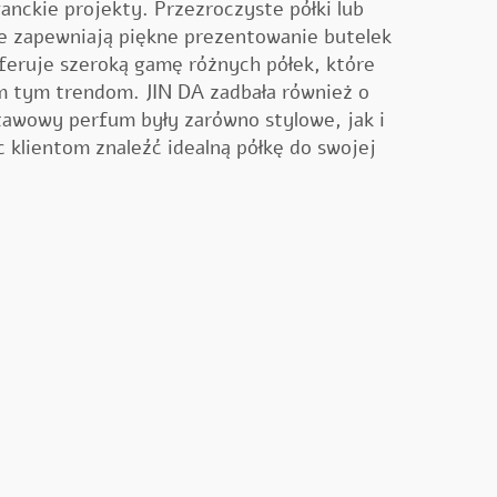
ganckie projekty. Przezroczyste półki lub
we zapewniają piękne prezentowanie butelek
feruje szeroką gamę różnych półek, które
m tym trendom. JIN DA zadbała również o
stawowy perfum
były zarówno stylowe, jak i
 klientom znaleźć idealną półkę do swojej