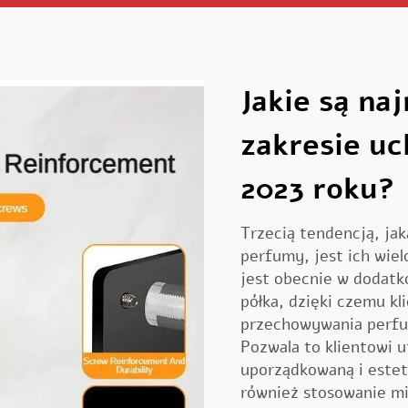
Jakie są na
zakresie u
2023 roku?
Trzecią tendencją, ja
perfumy, jest ich wie
jest obecnie w dodatk
półka, dzięki czemu k
przechowywania perfum
Pozwala to klientowi
uporządkowaną i estet
również stosowanie mi