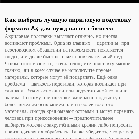
Как выбрать лучшую акриловую подставку
формата A4 для нужд вашего бизнеса
Акриловые подставки выглядят отлично, но иногда
возникают проблемы. Одна из главных — царапины: при
неосторожном обращении на поверхности появляются
следы, и изделие быстро теряет привлекательный вид.
Чтобы этого избежать, всегда очищайте подставку мягкой
тканью; ни в коем случае не используйте грубые
материалы, которые могут её поцарапать. Ещё одна
проблема — шаткость подставки, которая возникает при
слишком лёгком основании или недостаточной толщине
акрила. Поэтому при покупке выбирайте подставку с
более тяжёлым основанием или из более толстого
материала. Иногда края бывают острыми и могут поранить
человека при прикосновении — предпочтительнее
выбирать модели с закруглёнными краями либо попросить
производителя их обработать. Также убедитесь, что размер
соответствует заявленному: подставка формата A4 должна