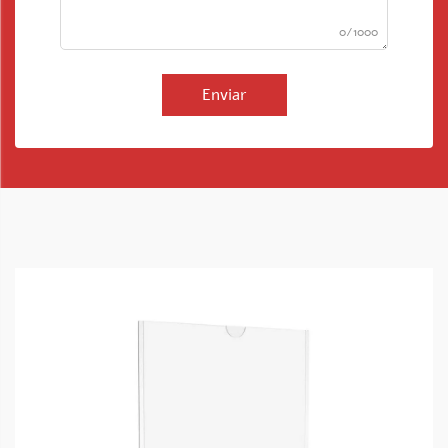
0/1000
Enviar