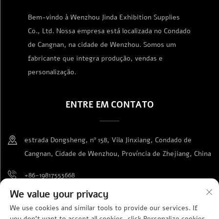
Bem-vindo à Wenzhou Jinda Exhibition Supplies
Co., Ltd. Nossa empresa está localizada no Condado
de Cangnan, na cidade de Wenzhou. Somos um
fabricante que integra produção, vendas e
personalização.
ENTRE EM CONTATO
estrada Dongsheng, nº 158, Vila Jinxiang, Condado de
Cangnan, Cidade de Wenzhou, Província de Zhejiang, China
+86-19817553668
We value your privacy
[email protected]
We use cookies and similar tools to provide our services. If
you don't want to accept all cookies, click Personalize cookies.