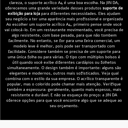
clareza, o suporte acrílico A4 é uma boa escolha. Na JIN DA,
oferecemos uma grande variedade desses produtos
suporte de
exibição para loja
para diferentes necessidades. Eles ajudam
seu negócio a ter uma aparência mais profissional e organizada
Ao escolher um suporte acrílico A4, primeiro pense onde você
vai colocá-lo. Em um restaurante movimentado, você precisa de
algo resistente, com base pesada, para que não tombem
facilmente. No entanto, se for para uma feira comercial, um
modelo leve é melhor, pois pode ser transportado com
facilidade. Considere também se precisa de um suporte para
uma única folha ou para várias. O tipo com múltiplos bolsos é
útil quando você exibe diferentes cardápios ou folhetos
simultaneamente. O design também é importante: alguns são
elegantes e modernos, outros mais sofisticados. Veja qual
combina com o estilo da sua empresa. O acrílico transparente é
popular, mas o colorido pode chamar mais atenção. Verifique
também a espessura: geralmente, quanto mais espesso, mais
resistente e durável. E não se esqueça do preço: a JIN DA
oferece opções para que você encontre algo que se adeque ao
seu orçamento.