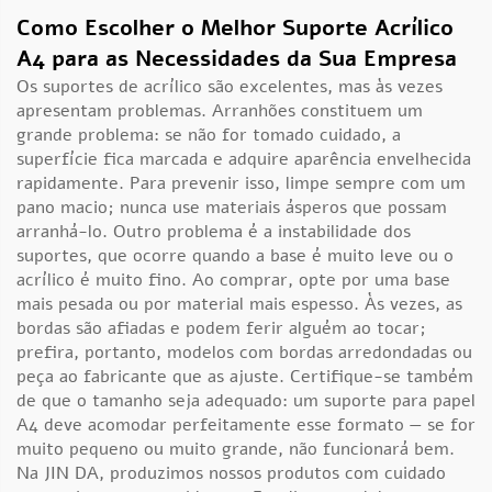
Como Escolher o Melhor Suporte Acrílico
A4 para as Necessidades da Sua Empresa
Os suportes de acrílico são excelentes, mas às vezes
apresentam problemas. Arranhões constituem um
grande problema: se não for tomado cuidado, a
superfície fica marcada e adquire aparência envelhecida
rapidamente. Para prevenir isso, limpe sempre com um
pano macio; nunca use materiais ásperos que possam
arranhá-lo. Outro problema é a instabilidade dos
suportes, que ocorre quando a base é muito leve ou o
acrílico é muito fino. Ao comprar, opte por uma base
mais pesada ou por material mais espesso. Às vezes, as
bordas são afiadas e podem ferir alguém ao tocar;
prefira, portanto, modelos com bordas arredondadas ou
peça ao fabricante que as ajuste. Certifique-se também
de que o tamanho seja adequado: um suporte para papel
A4 deve acomodar perfeitamente esse formato — se for
muito pequeno ou muito grande, não funcionará bem.
Na JIN DA, produzimos nossos produtos com cuidado