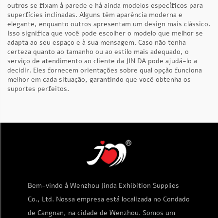
outros se fixam à parede e há ainda modelos específicos para
superfícies inclinadas. Alguns têm aparência moderna e
elegante, enquanto outros apresentam um design mais clássico.
Isso significa que você pode escolher o modelo que melhor se
adapta ao seu espaço e à sua mensagem. Caso não tenha
certeza quanto ao tamanho ou ao estilo mais adequado, o
serviço de atendimento ao cliente da JIN DA pode ajudá-lo a
decidir. Eles fornecem orientações sobre qual opção funciona
melhor em cada situação, garantindo que você obtenha os
suportes perfeitos.
Bem-vindo à Wenzhou Jinda Exhibition Supplies
Co., Ltd. Nossa empresa está localizada no Condado
de Cangnan, na cidade de Wenzhou. Somos um