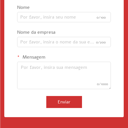
Nome
0/100
Nome da empresa
0/200
Mensagem
0/1000
Enviar