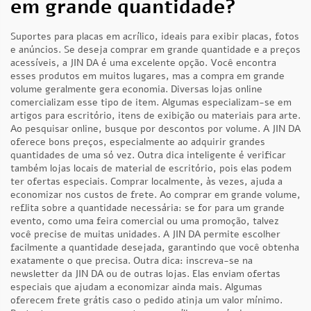
em grande quantidade?
Suportes para placas em acrílico, ideais para exibir placas, fotos
e anúncios. Se deseja comprar em grande quantidade e a preços
acessíveis, a JIN DA é uma excelente opção. Você encontra
esses produtos em muitos lugares, mas a compra em grande
volume geralmente gera economia. Diversas lojas online
comercializam esse tipo de item. Algumas especializam-se em
artigos para escritório, itens de exibição ou materiais para arte.
Ao pesquisar online, busque por descontos por volume. A JIN DA
oferece bons preços, especialmente ao adquirir grandes
quantidades de uma só vez. Outra dica inteligente é verificar
também lojas locais de material de escritório, pois elas podem
ter ofertas especiais. Comprar localmente, às vezes, ajuda a
economizar nos custos de frete. Ao comprar em grande volume,
reflita sobre a quantidade necessária: se for para um grande
evento, como uma feira comercial ou uma promoção, talvez
você precise de muitas unidades. A JIN DA permite escolher
facilmente a quantidade desejada, garantindo que você obtenha
exatamente o que precisa. Outra dica: inscreva-se na
newsletter da JIN DA ou de outras lojas. Elas enviam ofertas
especiais que ajudam a economizar ainda mais. Algumas
oferecem frete grátis caso o pedido atinja um valor mínimo.