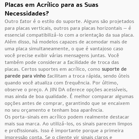
Placas em Acrílico para as Suas
Necessidades?
Outro fator é o estilo do suporte. Alguns são projetados
para placas verticais, outros para placas horizontais — é
essencial compatibilizá-lo com a orientação da sua placa.
Além disso, há modelos capazes de acomodar mais de
uma placa simultaneamente, o que é vantajoso caso
você precise exibir várias mensagens juntas. Você
também pode considerar a facilidade de troca das
placas. Certos suportes em acrílico, como
suporte de
parede para vinho
facilitam a troca rápida, sendo úteis
quando você atualiza com frequência. Por último,
observe o preço. A JIN DA oferece opções acessíveis,
mas ainda de boa qualidade. É melhor comparar algumas
opções antes de comprar, garantindo que se encaixem
no seu orçamento e tenham boa aparência.
Os porta-sinais em acrílico podem realmente destacar
mais sua marca. Ao utilizá-los, os sinais parecem limpos
e profissionais. Isso é importante porque a primeira
impressão conta. Se o cliente vir sinais claros e