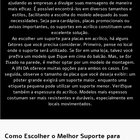
ajudando as empresas a divulgar suas mensagens de maneira
mais eficaz. É possível encontrá-los em diversos tamanhos e
estilos, facilitando a escolha do modelo adequado às suas
necessidades. Seja para cardápios, placas promocionais ou
avisos importantes, os suportes em acrílico constituem uma
excelente solução.
Ao escolher um suporte para placas em acrílico, há alguns
fatores que você precisa considerar. Primeiro, pense no local
onde o suporte será utilizado. Se for em uma loja, talvez você
prefira um modelo que fique em cima do balcão. Mas, se for
fixado na parede, é melhor optar por um modelo de montagem.
A JIN DA oferece muitas opções para ambos os casos. Em
seguida, observe o tamanho da placa que você deseja exibir: um
pôster grande exigirá um suporte maior, enquanto uma
etiqueta pequena pode utilizar um suporte menor. Verifique
também a espessura do acrílico. Modelos mais espessos
costumam ser mais resistentes e duráveis, especialmente em
locais movimentados.
Como Escolher o Melhor Suporte para