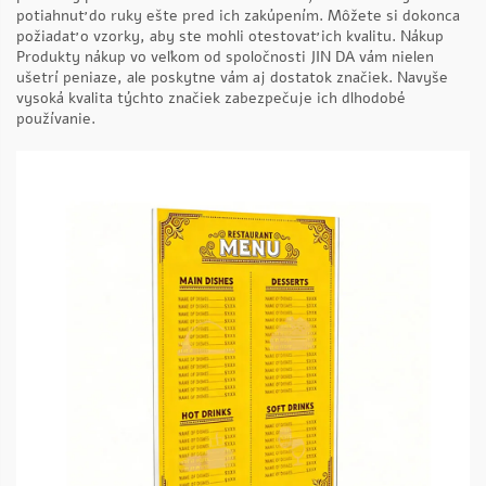
potiahnuť do ruky ešte pred ich zakúpením. Môžete si dokonca
požiadať o vzorky, aby ste mohli otestovať ich kvalitu. Nákup
Produkty
nákup vo veľkom od spoločnosti JIN DA vám nielen
ušetrí peniaze, ale poskytne vám aj dostatok značiek. Navyše
vysoká kvalita týchto značiek zabezpečuje ich dlhodobé
používanie.