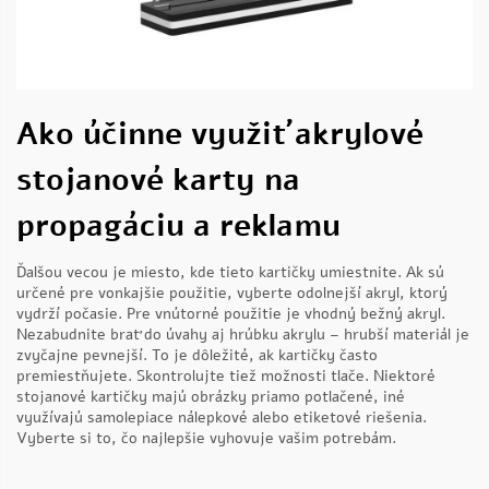
Ako účinne využiť akrylové
stojanové karty na
propagáciu a reklamu
Ďalšou vecou je miesto, kde tieto kartičky umiestnite. Ak sú
určené pre vonkajšie použitie, vyberte odolnejší akryl, ktorý
vydrží počasie. Pre vnútorné použitie je vhodný bežný akryl.
Nezabudnite brať do úvahy aj hrúbku akrylu – hrubší materiál je
zvyčajne pevnejší. To je dôležité, ak kartičky často
premiestňujete. Skontrolujte tiež možnosti tlače. Niektoré
stojanové kartičky majú obrázky priamo potlačené, iné
využívajú samolepiace nálepkové alebo etiketové riešenia.
Vyberte si to, čo najlepšie vyhovuje vašim potrebám.