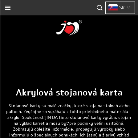
SK
Akrylová stojanová karta
Stojanové karty sú malé značky, ktoré stoja na stoloch alebo
pultoch. Zvyčajne sa vyrábajú z tohto priehľadného materiálu –
akrylu. Spoločnosť JIN DA tieto stojanové karty vyrába.
stojan
na výklad kariet
a môžu byť pre podniky veľmi užitočné.
Zobrazujú dôležité informácie, propagujú výrobky alebo
informujú o špeciálnych ponukách. Ich jasný a žiarivý vzhľad