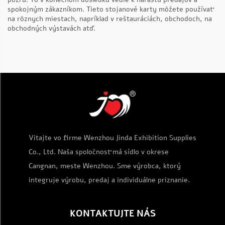
spokojným zákazníkom. Tieto stojanové karty môžete používať
na rôznych miestach, napríklad v reštauráciách, obchodoch, na
obchodných výstavách atď.
Vitajte vo firme Wenzhou Jinda Exhibition Supplies
Co., Ltd. Naša spoločnosť má sídlo v okrese
Cangnan, meste Wenzhou. Sme výrobca, ktorý
integruje výrobu, predaj a individuálne priznanie.
KONTAKTUJTE NÁS