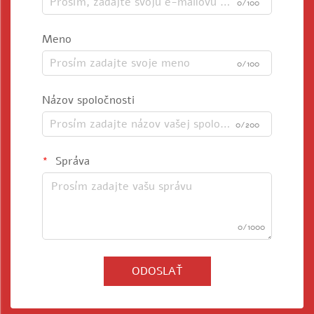
0/100
Meno
0/100
Názov spoločnosti
0/200
Správa
0/1000
ODOSLAŤ