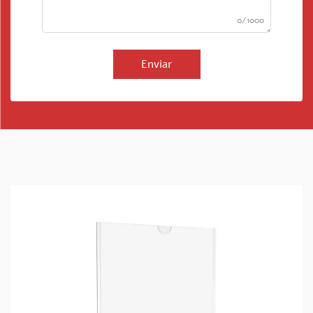
0/1000
Enviar