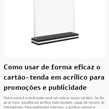
Como usar de forma eficaz o
cartão-tenda em acrílico para
promoções e publicidade
Outra coisa é o local onde você vai colocar esses cartões. Se for
ao ar livre, escolha um acrílico mais durável, capaz de resistir às
intempéries. Para ambientes internos, o acrílico comum é