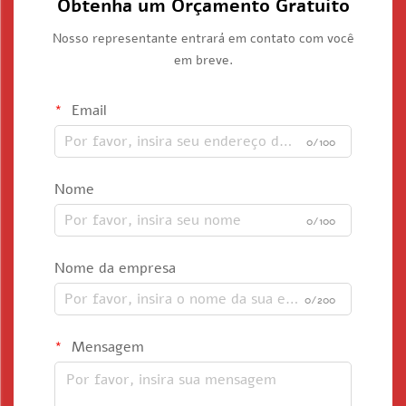
Obtenha um Orçamento Gratuito
Nosso representante entrará em contato com você
em breve.
Email
0/100
Nome
0/100
Nome da empresa
0/200
Mensagem