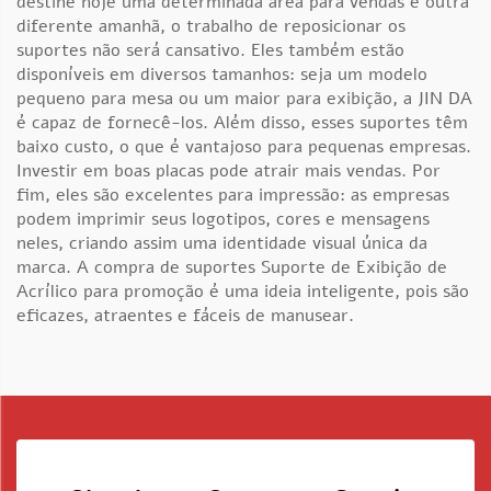
destine hoje uma determinada área para vendas e outra
diferente amanhã, o trabalho de reposicionar os
suportes não será cansativo. Eles também estão
disponíveis em diversos tamanhos: seja um modelo
pequeno para mesa ou um maior para exibição, a JIN DA
é capaz de fornecê-los. Além disso, esses suportes têm
baixo custo, o que é vantajoso para pequenas empresas.
Investir em boas placas pode atrair mais vendas. Por
fim, eles são excelentes para impressão: as empresas
podem imprimir seus logotipos, cores e mensagens
neles, criando assim uma identidade visual única da
marca. A compra de suportes
Suporte de Exibição de
Acrílico
para promoção é uma ideia inteligente, pois são
eficazes, atraentes e fáceis de manusear.