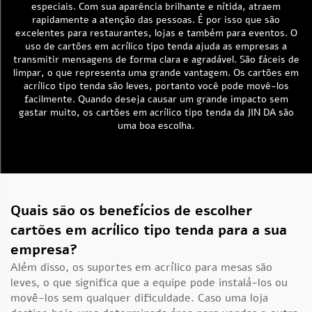
especiais. Com sua aparência brilhante e nítida, atraem
rapidamente a atenção das pessoas. É por isso que são
excelentes para restaurantes, lojas e também para eventos. O
uso de cartões em acrílico tipo tenda ajuda as empresas a
transmitir mensagens de forma clara e agradável. São fáceis de
limpar, o que representa uma grande vantagem. Os cartões em
acrílico tipo tenda são leves, portanto você pode movê-los
facilmente. Quando deseja causar um grande impacto sem
gastar muito, os cartões em acrílico tipo tenda da JIN DA são
uma boa escolha.
Quais são os benefícios de escolher
cartões em acrílico tipo tenda para a sua
empresa?
Além disso, os suportes em acrílico para mesas são
leves, o que significa que a equipe pode instalá-los ou
movê-los sem qualquer dificuldade. Caso uma loja