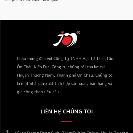
Chào mừng đến với Công Ty TNHH Vật Tư Triển Lãm
Ôn Châu Kiến Đạt. Công ty chúng tôi tọa lạc tại
Huyện Thương Nam, Thành phố Ôn Châu. Chúng tôi
là một nhà sản xuất tích hợp sản xuất, bán hàng và
gia công theo yêu cầu.
LIÊN HỆ CHÚNG TÔI