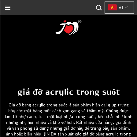
VI
giá đỡ acrylic trong suốt
Giá đỡ bằng acrylic trong suốt là sản phẩm hiện đại giúp trưng
bày các mặt hàng một cách gọn gàng và thẩm mỹ. Chúng được
làm từ nhựa acrylic — một loại nhựa trong suốt, bền chắc như kính
nhưng nhẹ hơn nhiều và khó vỡ hơn. Rất nhiều cửa hàng, gia đình
và văn phòng sử dụng những giá đỡ này để trưng bày sản phẩm,
ảnh hoặc biển hiệu. JIN DA sản xuất các giá đỡ bằng acrylic trong