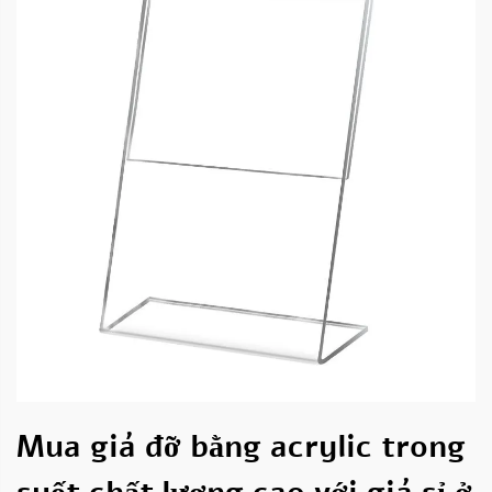
Mua giá đỡ bằng acrylic trong