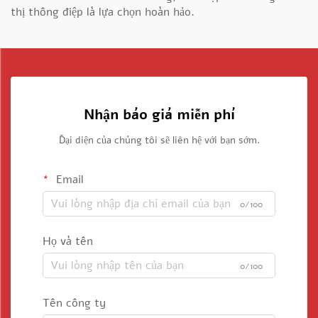
thị thông điệp
là lựa chọn hoàn hảo.
Nhận báo giá miễn phí
Đại diện của chúng tôi sẽ liên hệ với bạn sớm.
Email
0/100
Họ và tên
0/100
Tên công ty