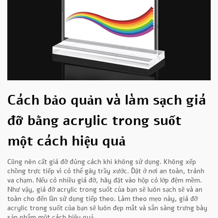
Cách bảo quản và làm sạch giá
đỡ bằng acrylic trong suốt
một cách hiệu quả
Cũng nên cất giá đỡ đúng cách khi không sử dụng. Không xếp
chồng trực tiếp vì có thể gây trầy xước. Đặt ở nơi an toàn, tránh
va chạm. Nếu có nhiều giá đỡ, hãy đặt vào hộp có lớp đệm mềm.
Như vậy, giá đỡ acrylic trong suốt của bạn sẽ luôn sạch sẽ và an
toàn cho đến lần sử dụng tiếp theo. Làm theo mẹo này, giá đỡ
acrylic trong suốt của bạn sẽ luôn đẹp mắt và sẵn sàng trưng bày
sản phẩm một cách hiệu quả.