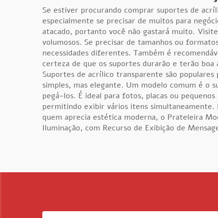
Se estiver procurando comprar suportes de acrí
especialmente se precisar de muitos para negóci
atacado, portanto você não gastará muito. Visit
volumosos. Se precisar de tamanhos ou formatos
necessidades diferentes. Também é recomendável 
certeza de que os suportes durarão e terão boa 
Suportes de acrílico transparente são populares
simples, mas elegante. Um modelo comum é o supo
pegá-los. É ideal para fotos, placas ou pequenos
permitindo exibir vários itens simultaneamente.
quem aprecia estética moderna, o
Prateleira Mo
Iluminação, com Recurso de Exibição de Mensa