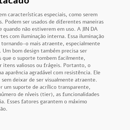
atacado
em características especiais, como serem
is. Podem ser usados de diferentes maneiras
e quando não estiverem em uso. A JIN DA
es com iluminação interna. Essa iluminação
, tornando-o mais atraente, especialmente
. Um bom design também precisa ser
s que o suporte tombem facilmente,
 itens valiosos ou frágeis. Portanto, o
a aparência agradável com resistência. Ele
sem deixar de ser visualmente atraente.
r um suporte de acrílico transparente,
número de níveis (tier), as funcionalidades
cia. Esses fatores garantem o máximo
ão.