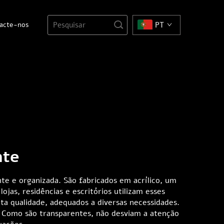
acte-nos
PT
nte
te e organizada. São fabricados em acrílico, um
jas, residências e escritórios utilizam esses
lta qualidade, adequados a diversas necessidades.
. Como são transparentes, não desviam a atenção