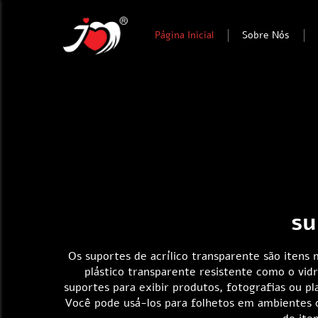
Página Inicial
Sobre Nós
su
Os suportes de acrílico transparente são itens
plástico transparente resistente como o vidr
suportes para exibir produtos, fotografias ou pl
Você pode usá-los para folhetos em ambientes c