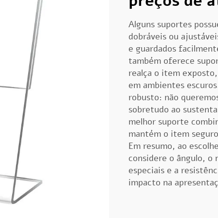
preços de 
Alguns suportes possu
dobráveis ou ajustáve
e guardados facilment
também oferece suport
realça o item exposto
em ambientes escuros
robusto: não queremo
sobretudo ao sustentar
melhor suporte combin
mantém o item seguro 
Em resumo, ao escolhe
considere o ângulo, o 
especiais e a resistên
impacto na apresentaç