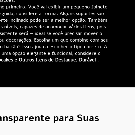
uações.
nho primeiro. Você vai exibir um pequeno folheto
uida, considere a forma. Alguns suportes são
porte inclinado pode ser a melhor opção. Também
 níveis, capazes de acomodar vários itens, pois
istente será — ideal se você precisar mover o
 ou decorações. Escolha um que combine com seu
u balcão? Isso ajuda a escolher o tipo correto. A
 uma opção elegante e funcional, considere o
pcakes e Outros Itens de Destaque, Durável
.
ansparente para Suas