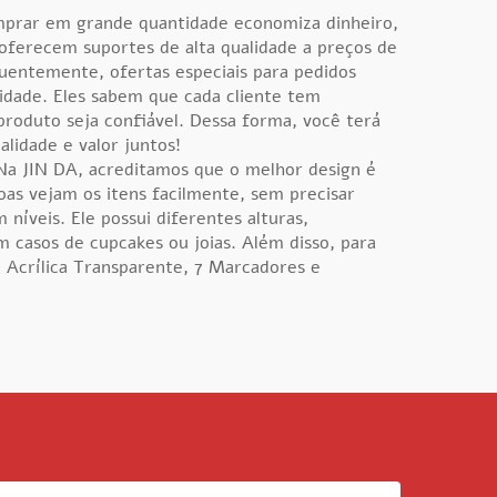
omprar em grande quantidade economiza dinheiro,
oferecem suportes de alta qualidade a preços de
quentemente, ofertas especiais para pedidos
idade. Eles sabem que cada cliente tem
roduto seja confiável. Dessa forma, você terá
lidade e valor juntos!
 Na JIN DA, acreditamos que o melhor design é
as vejam os itens facilmente, sem precisar
níveis. Ele possui diferentes alturas,
 casos de cupcakes ou joias. Além disso, para
 Acrílica Transparente, 7 Marcadores e