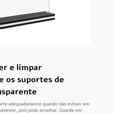
r e limpar
e os suportes de
ansparente
rte adequadamente quando não estiver em
tamente, pois pode arranhar. Guarde em