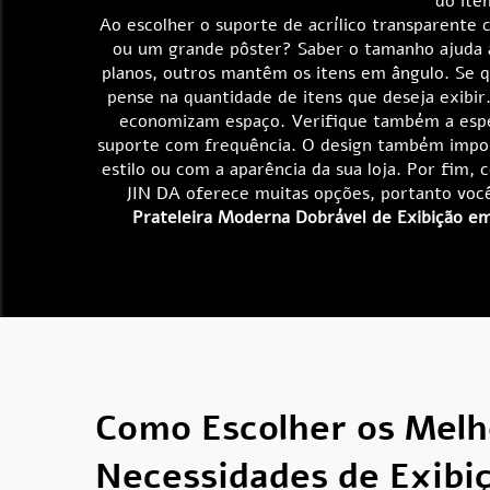
do ite
Ao escolher o suporte de acrílico transparente 
ou um grande pôster? Saber o tamanho ajuda 
planos, outros mantêm os itens em ângulo. Se q
pense na quantidade de itens que deseja exibir
economizam espaço. Verifique também a espess
suporte com frequência. O design também impor
estilo ou com a aparência da sua loja. Por fim, 
JIN DA oferece muitas opções, portanto você
Prateleira Moderna Dobrável de Exibição em
Como Escolher os Melh
Necessidades de Exibi