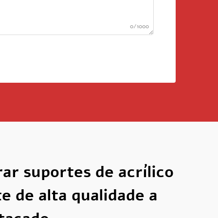
0/1000
r suportes de acrílico
e de alta qualidade a