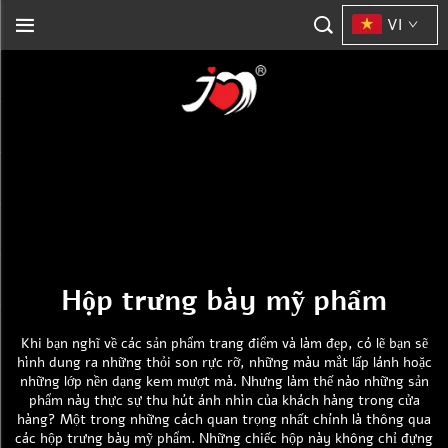
VI
Hộp trưng bày mỹ phẩm
Khi bạn nghĩ về các sản phẩm trang điểm và làm đẹp, có lẽ bạn sẽ
hình dung ra những thỏi son rực rỡ, những màu mắt lấp lánh hoặc
những lớp nền dạng kem mượt mà. Nhưng làm thế nào những sản
phẩm này thực sự thu hút ánh nhìn của khách hàng trong cửa
hàng? Một trong những cách quan trọng nhất chính là thông qua
các hộp trưng bày mỹ phẩm. Những chiếc hộp này không chỉ đựng