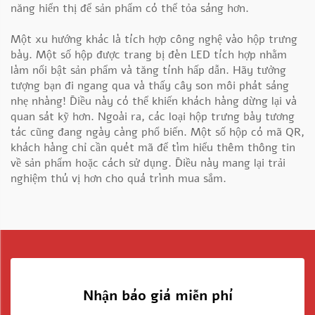
năng hiển thị để sản phẩm có thể tỏa sáng hơn.
Một xu hướng khác là tích hợp công nghệ vào hộp trưng
bày. Một số hộp được trang bị đèn LED tích hợp nhằm
làm nổi bật sản phẩm và tăng tính hấp dẫn. Hãy tưởng
tượng bạn đi ngang qua và thấy cây son môi phát sáng
nhẹ nhàng! Điều này có thể khiến khách hàng dừng lại và
quan sát kỹ hơn. Ngoài ra, các loại hộp trưng bày tương
tác cũng đang ngày càng phổ biến. Một số hộp có mã QR,
khách hàng chỉ cần quét mã để tìm hiểu thêm thông tin
về sản phẩm hoặc cách sử dụng. Điều này mang lại trải
nghiệm thú vị hơn cho quá trình mua sắm.
Nhận báo giá miễn phí