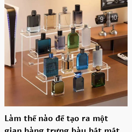
Làm thế nào để tạo ra một
gian hàng trưng bày bắt mắt