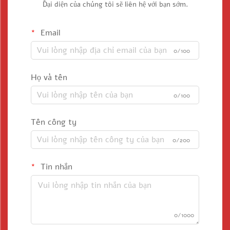
Đại diện của chúng tôi sẽ liên hệ với bạn sớm.
Email
0/100
Họ và tên
0/100
Tên công ty
0/200
Tin nhắn
0/1000