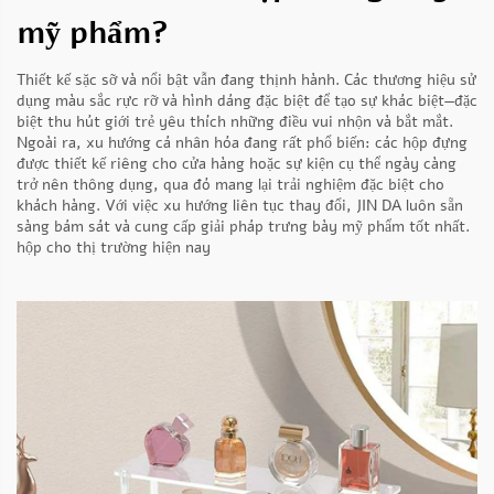
mỹ phẩm?
Thiết kế sặc sỡ và nổi bật vẫn đang thịnh hành. Các thương hiệu sử
dụng màu sắc rực rỡ và hình dáng đặc biệt để tạo sự khác biệt—đặc
biệt thu hút giới trẻ yêu thích những điều vui nhộn và bắt mắt.
Ngoài ra, xu hướng cá nhân hóa đang rất phổ biến: các hộp đựng
được thiết kế riêng cho cửa hàng hoặc sự kiện cụ thể ngày càng
trở nên thông dụng, qua đó mang lại trải nghiệm đặc biệt cho
khách hàng. Với việc xu hướng liên tục thay đổi, JIN DA luôn sẵn
sàng bám sát và cung cấp giải pháp trưng bày mỹ phẩm tốt nhất.
hộp
cho thị trường hiện nay