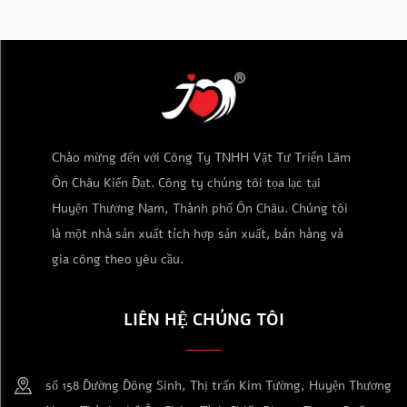
Chào mừng đến với Công Ty TNHH Vật Tư Triển Lãm
Ôn Châu Kiến Đạt. Công ty chúng tôi tọa lạc tại
Huyện Thương Nam, Thành phố Ôn Châu. Chúng tôi
là một nhà sản xuất tích hợp sản xuất, bán hàng và
gia công theo yêu cầu.
LIÊN HỆ CHÚNG TÔI
số 158 Đường Đông Sinh, Thị trấn Kim Tường, Huyện Thương