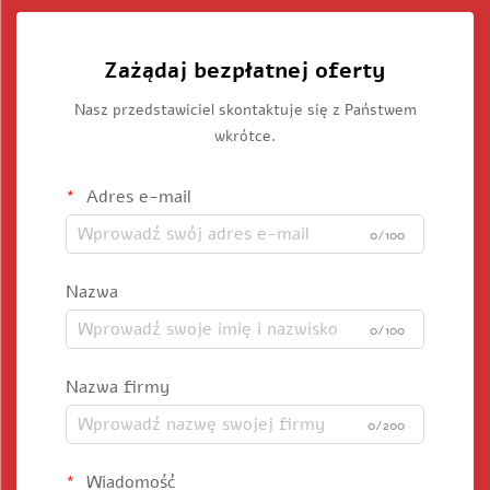
Zażądaj bezpłatnej oferty
Nasz przedstawiciel skontaktuje się z Państwem
wkrótce.
Adres e-mail
0/100
Nazwa
0/100
Nazwa firmy
0/200
Wiadomość