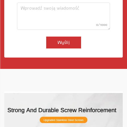
0/1000
Wyślij