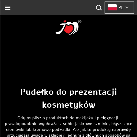
PL
Pudełko do prezentacji
kosmetyków
Gdy myślisz o produktach do makijażu i pielęgnacji,
prawdopodobnie wyobrażasz sobie jaskrawe szminki, błyszczące
cieniówki lub kremowe podkładki. Ale jak te produkty naprawdę
przyciągają uwagę w sklepie? Jednym z głównych sposobów są