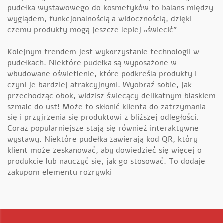
pudełka wystawowego do kosmetyków to balans między
wyglądem, funkcjonalnością a widocznością, dzięki
czemu produkty mogą jeszcze lepiej „świecić”
Kolejnym trendem jest wykorzystanie technologii w
pudełkach. Niektóre pudełka są wyposażone w
wbudowane oświetlenie, które podkreśla produkty i
czyni je bardziej atrakcyjnymi. Wyobraź sobie, jak
przechodząc obok, widzisz świecący delikatnym blaskiem
szmalc do ust! Może to skłonić klienta do zatrzymania
się i przyjrzenia się produktowi z bliższej odległości.
Coraz popularniejsze stają się również interaktywne
wystawy. Niektóre pudełka zawierają kod QR, który
klient może zeskanować, aby dowiedzieć się więcej o
produkcie lub nauczyć się, jak go stosować. To dodaje
zakupom elementu rozrywki