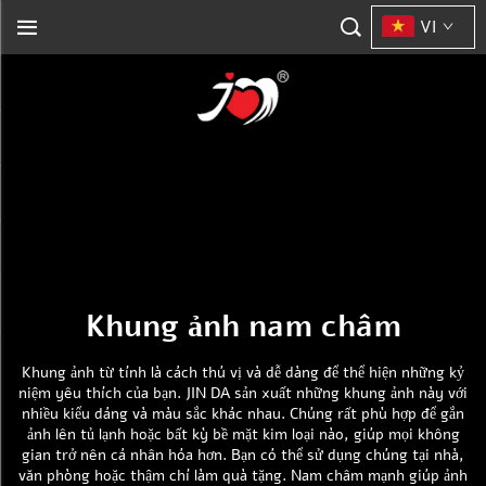
VI
Khung ảnh nam châm
Khung ảnh từ tính là cách thú vị và dễ dàng để thể hiện những kỷ
niệm yêu thích của bạn. JIN DA sản xuất những khung ảnh này với
nhiều kiểu dáng và màu sắc khác nhau. Chúng rất phù hợp để gắn
ảnh lên tủ lạnh hoặc bất kỳ bề mặt kim loại nào, giúp mọi không
gian trở nên cá nhân hóa hơn. Bạn có thể sử dụng chúng tại nhà,
văn phòng hoặc thậm chí làm quà tặng. Nam châm mạnh giúp ảnh