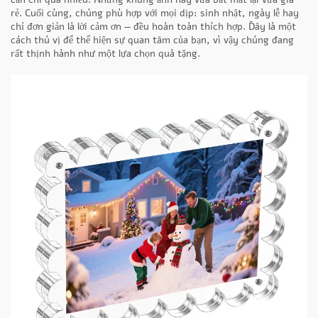
rẻ. Cuối cùng, chúng phù hợp với mọi dịp: sinh nhật, ngày lễ hay
chỉ đơn giản là lời cảm ơn — đều hoàn toàn thích hợp. Đây là một
cách thú vị để thể hiện sự quan tâm của bạn, vì vậy chúng đang
rất thịnh hành như một lựa chọn quà tặng.