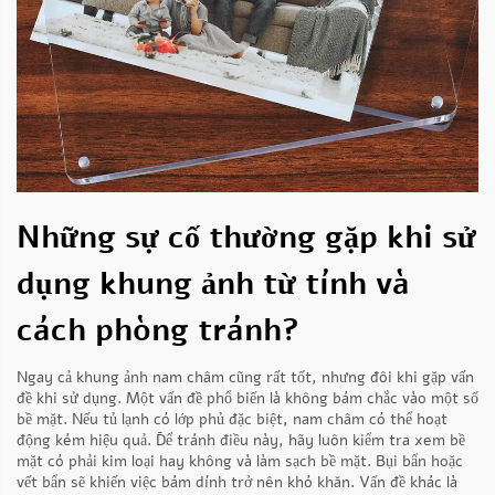
Những sự cố thường gặp khi sử
dụng khung ảnh từ tính và
cách phòng tránh?
Ngay cả khung ảnh nam châm cũng rất tốt, nhưng đôi khi gặp vấn
đề khi sử dụng. Một vấn đề phổ biến là không bám chắc vào một số
bề mặt. Nếu tủ lạnh có lớp phủ đặc biệt, nam châm có thể hoạt
động kém hiệu quả. Để tránh điều này, hãy luôn kiểm tra xem bề
mặt có phải kim loại hay không và làm sạch bề mặt. Bụi bẩn hoặc
vết bẩn sẽ khiến việc bám dính trở nên khó khăn. Vấn đề khác là