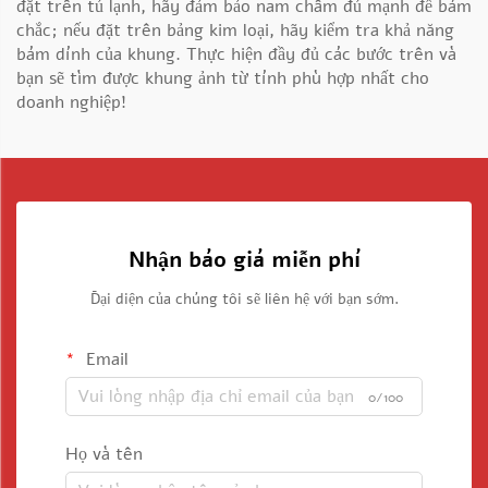
đặt trên tủ lạnh, hãy đảm bảo nam châm đủ mạnh để bám
chắc; nếu đặt trên bảng kim loại, hãy kiểm tra khả năng
bám dính của khung. Thực hiện đầy đủ các bước trên và
bạn sẽ tìm được khung ảnh từ tính phù hợp nhất cho
doanh nghiệp!
Nhận báo giá miễn phí
Đại diện của chúng tôi sẽ liên hệ với bạn sớm.
Email
0/100
Họ và tên