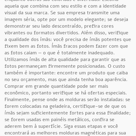
aquela que combina com seu estilo e com a identidade
visual da sua marca. Se sua empresa transmite uma
imagem séria, opte por um modelo elegante; se deseja
demonstrar seu lado descontraído, prefira cores
vibrantes ou formatos divertidos. Além disso, verifique
a qualidade dos ímãs: você precisa de ímãs potentes que
fixem bem as fotos. Ímãs fracos podem fazer com que
as fotos caiam — o que é totalmente inadequado.
Utilizamos ímãs de alta qualidade para garantir que as
fotos permaneçam firmemente posicionadas. O custo
também é importante: encontre um produto que caiba
no seu orçamento, mas que ainda tenha boa aparência.
Comprar em grande quantidade pode ser mais
econômico, portanto verifique se há ofertas especiais.
Finalmente, pense onde as molduras serão instaladas: se
forem colocadas na geladeira, certifique-se de que os
ímãs sejam suficientemente fortes para essa finalidade;
se forem usadas em painéis metálicos, confira se
aderem bem à superfície. Siga essas etapas e você
encontrará as melhores molduras magnéticas para sua