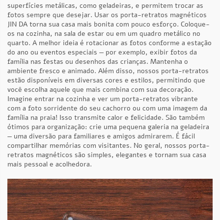
superfícies metálicas, como geladeiras, e permitem trocar as
fotos sempre que desejar. Usar os porta-retratos magnéticos
JIN DA torna sua casa mais bonita com pouco esforço. Coloque-
os na cozinha, na sala de estar ou em um quadro metálico no
quarto. A melhor ideia é rotacionar as fotos conforme a estação
do ano ou eventos especiais — por exemplo, exibir fotos da
família nas festas ou desenhos das crianças. Mantenha o
ambiente fresco e animado. Além disso, nossos porta-retratos
estão disponíveis em diversas cores e estilos, permitindo que
você escolha aquele que mais combina com sua decoração.
Imagine entrar na cozinha e ver um porta-retratos vibrante
com a foto sorridente do seu cachorro ou com uma imagem da
família na praia! Isso transmite calor e felicidade. São também
ótimos para organização: crie uma pequena galeria na geladeira
— uma diversão para familiares e amigos admirarem. É fácil
compartilhar memórias com visitantes. No geral, nossos porta-
retratos magnéticos são simples, elegantes e tornam sua casa
mais pessoal e acolhedora.