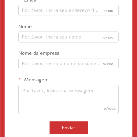
Email
0/100
Nome
0/100
Nome da empresa
0/200
Mensagem
0/1000
Enviar