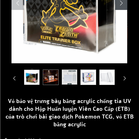
Vỏ bảo vệ trưng bày bằng acrylic chống tia UV
dành cho Hộp Huấn luyện Viên Cao Cấp (ETB)
của trò chơi bài giao dịch Pokemon TCG, vỏ ETB
bằng acrylic