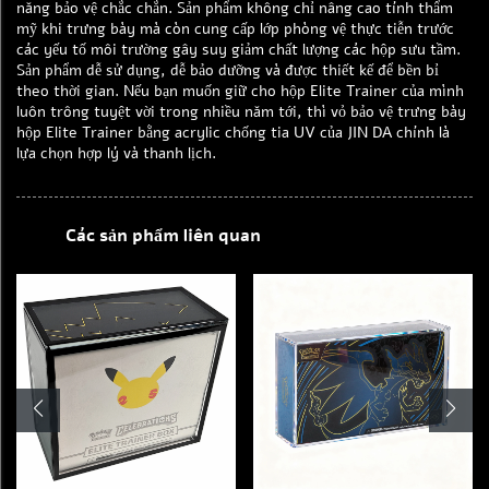
năng bảo vệ chắc chắn. Sản phẩm không chỉ nâng cao tính thẩm
mỹ khi trưng bày mà còn cung cấp lớp phòng vệ thực tiễn trước
các yếu tố môi trường gây suy giảm chất lượng các hộp sưu tầm.
Sản phẩm dễ sử dụng, dễ bảo dưỡng và được thiết kế để bền bỉ
theo thời gian. Nếu bạn muốn giữ cho hộp Elite Trainer của mình
luôn trông tuyệt vời trong nhiều năm tới, thì vỏ bảo vệ trưng bày
hộp Elite Trainer bằng acrylic chống tia UV của JIN DA chính là
lựa chọn hợp lý và thanh lịch.
Các sản phẩm liên quan