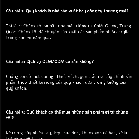
Câu hỏi 1: Quý khách là nhà sản xuất hay công ty thương mại? 
Trả lời 1: Chúng tôi sở hữu nhà máy riêng tại Chiết Giang, Trung 
Quốc. Chúng tôi đã chuyên sản xuất các sản phẩm nhựa acrylic 
trong hơn 20 năm qua. 
Câu hỏi 2: Dịch vụ OEM/ODM có sẵn không? 
Chúng tôi có một đội ngũ thiết kế chuyên trách sẽ tùy chỉnh sản 
phẩm theo thiết kế riêng của quý khách dựa trên ý tưởng của 
quý khách. 
Câu hỏi 3: Quý khách có thể mua những sản phẩm gì từ chúng 
tôi? 
Kệ trưng bày nhiều tay, kẹp thực đơn, khung ảnh để bàn, kệ lưu 
trữ hình chữ U, v.v. 