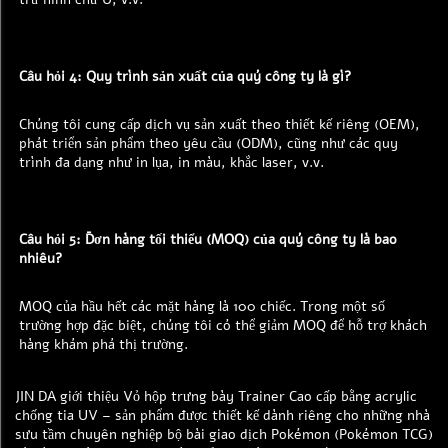
Câu hỏi 4: Quy trình sản xuất của quý công ty là gì? 
Chúng tôi cung cấp dịch vụ sản xuất theo thiết kế riêng (OEM), 
phát triển sản phẩm theo yêu cầu (ODM), cũng như các quy 
trình đa dạng như in lụa, in màu, khắc laser, v.v. 
Câu hỏi 5: Đơn hàng tối thiểu (MOQ) của quý công ty là bao 
nhiêu? 
MOQ của hầu hết các mặt hàng là 100 chiếc. Trong một số 
trường hợp đặc biệt, chúng tôi có thể giảm MOQ để hỗ trợ khách 
hàng khám phá thị trường. 
JIN DA giới thiệu Vỏ hộp trưng bày Trainer Cao cấp bằng acrylic
chống tia UV – sản phẩm được thiết kế dành riêng cho những nhà
sưu tầm chuyên nghiệp bộ bài giao dịch Pokémon (Pokémon TCG)