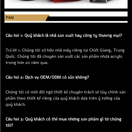
Câu hỏi 1: Quý khách là nhà sản xuất hay công ty thương mại? 
Trả lời 1: Chúng tôi sở hữu nhà máy riêng tại Chiết Giang, Trung 
Quốc. Chúng tôi đã chuyên sản xuất các sản phẩm nhựa acrylic 
trong hơn 20 năm qua. 
Câu hỏi 2: Dịch vụ OEM/ODM có sẵn không? 
Chúng tôi có một đội ngũ thiết kế chuyên trách sẽ tùy chỉnh sản 
phẩm theo thiết kế riêng của quý khách dựa trên ý tưởng của 
quý khách. 
Câu hỏi 3: Quý khách có thể mua những sản phẩm gì từ chúng 
tôi? 