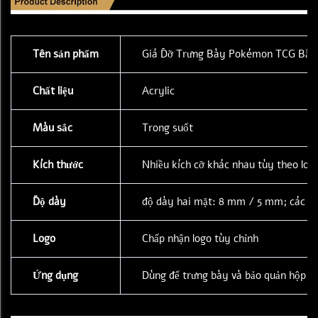
Tên sản phẩm
Giá Đỡ Trưng Bày Pokémon TCG Bằng
Chất liệu
Acrylic
Màu sắc
Trong suốt
Kích thước
Nhiều kích cỡ khác nhau tùy theo lo
Độ dày
độ dày hai mặt: 8 mm / 5 mm; các mặt
Logo
Chấp nhận logo tùy chỉnh
Ứng dụng
Dùng để trưng bày và bảo quản hộp