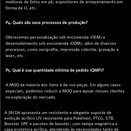
molduras de fotos em pé, expositores de armazenamento em 
forma de U, etc. 
P4. Quais são seus processos de produção? 
Oferecemos personalização sob encomenda (OEM) e 
desenvolvimento sob encomenda (ODM), além de diversos 
processos, como serigrafia, impressão colorida, gravação a 
laser, etc. 
P5. Qual é sua quantidade mínima de pedido (QMP)? 
A MOQ da maioria dos itens é de 100 peças. Em alguns casos 
especiais, podemos reduzir a MOQ para apoiar nossos clientes 
na exploração do mercado. 
A JIN DA apresenta um resistente e elegante suporte de
exibição acrílico UV resistente para Pokémon, PTCG, ETB,
Booster UPC e pacotes de booster, com tampa magnética e
capa protetora acrílica, atendendo às necessidades tanto de