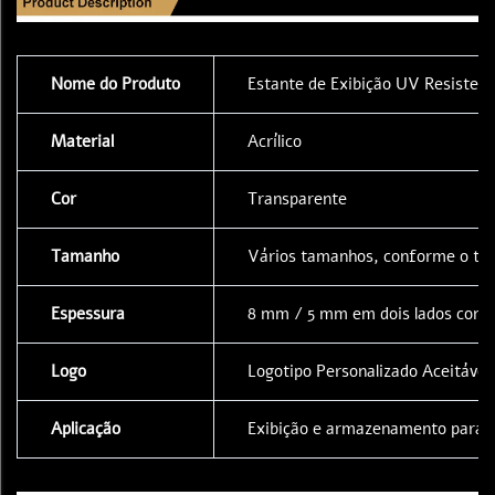
Nome do Produto
Estante de Exibição UV Resisten
Material
Acrílico
Cor
Transparente
Tamanho
Vários tamanhos, conforme o tip
Espessura
8 mm / 5 mm em dois lados com 
Logo
Logotipo Personalizado Aceitável
Aplicação
Exibição e armazenamento para 