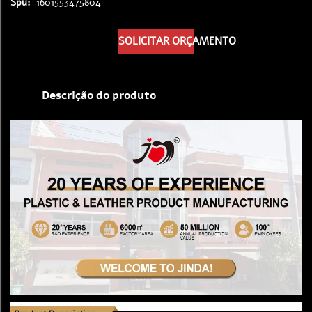
Spu:
1601553475804
SOLICITAR ORÇAMENTO
Descrição do produto