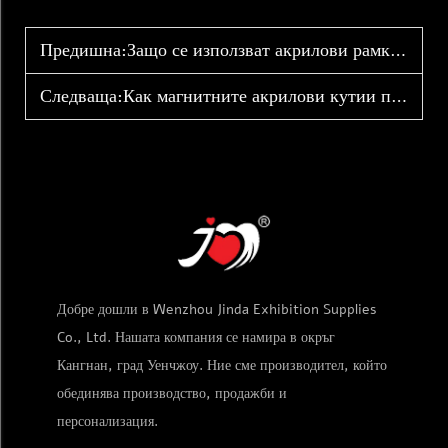
Предишна:
Защо се използват акрилови рамки за изложба на запечатани карти
Следваща:
Как магнитните акрилови кутии подобряват видимостта на продуктите
Добре дошли в Wenzhou Jinda Exhibition Supplies
Co., Ltd. Нашата компания се намира в окръг
Кангнан, град Уенчжоу. Ние сме производител, който
обединява производство, продажби и
персонализация.