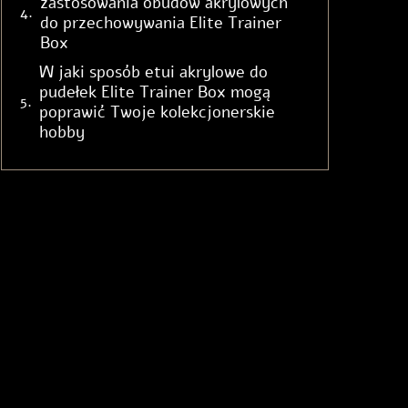
zastosowania obudów akrylowych
do przechowywania Elite Trainer
Box
W jaki sposób etui akrylowe do
pudełek Elite Trainer Box mogą
poprawić Twoje kolekcjonerskie
hobby