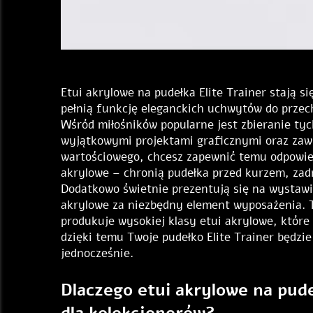
Etui akrylowe na pudełka Elite Trainer stają si
pełnią funkcję eleganckich uchwytów do przec
Wśród miłośników popularne jest zbieranie tyc
wyjątkowymi projektami graficznymi oraz zawie
wartościowego, chcesz zapewnić temu odpowied
akrylowe – chronią pudełka przed kurzem, za
Dodatkowo świetnie prezentują się na wystawi
akrylowe za niezbędny element wyposażenia. T
produkuje wysokiej klasy etui akrylowe, które 
dzięki temu Twoje pudełko Elite Trainer będzi
jednocześnie.
Dlaczego etui akrylowe na pude
dla kolekcjonerów?