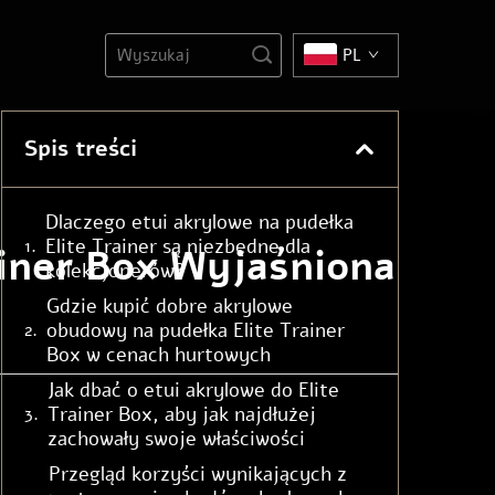
PL
Spis treści
Dlaczego etui akrylowe na pudełka
Elite Trainer są niezbędne dla
ainer Box Wyjaśniona
kolekcjonerów?
Gdzie kupić dobre akrylowe
obudowy na pudełka Elite Trainer
Box w cenach hurtowych
Jak dbać o etui akrylowe do Elite
Trainer Box, aby jak najdłużej
zachowały swoje właściwości
Przegląd korzyści wynikających z