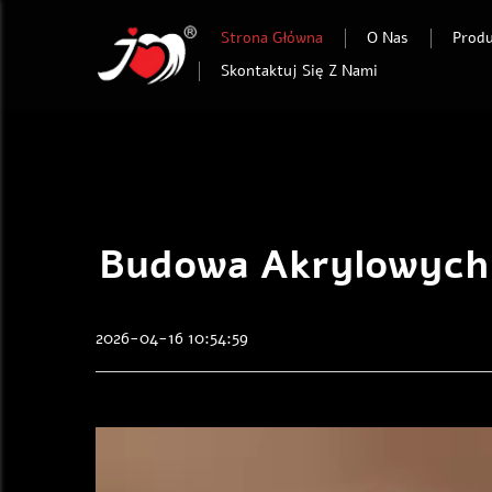
Strona Główna
O Nas
Prod
Skontaktuj Się Z Nami
Budowa Akrylowych E
2026-04-16 10:54:59