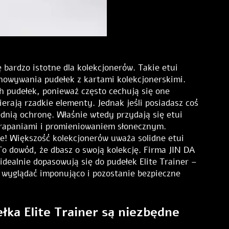
ę bardzo istotne dla kolekcjonerów. Takie etui
howywania pudełek z kartami kolekcjonerskimi.
h pudełek, ponieważ często cechują się one
rają rzadkie elementy. Jednak jeśli posiadasz coś
nią ochronę. Właśnie wtedy przydają się etui
drapaniami i promieniowaniem słonecznym.
e! Większość kolekcjonerów uważa solidne etui
o dowód, że dbasz o swoją kolekcję. Firma JIN DA
idealnie dopasowują się do pudełek Elite Trainer –
e wyglądać imponująco i pozostanie bezpieczne
łka Elite Trainer są niezbędne