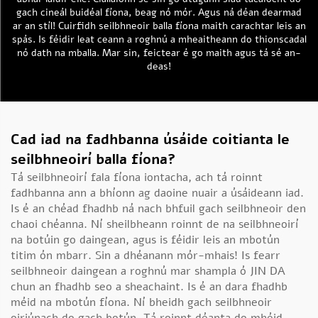
gach cineál buidéal fíona, beag nó mór. Agus ná déan dearmad
ar an stíl! Cuirfidh seilbhneoir balla fíona maith carachtar leis an
spás. Is féidir leat ceann a roghnú a mheaitheann do thionscadal
nó dath na mballa. Mar sin, feictear é go maith agus tá sé an-
deas!
Cad iad na fadhbanna úsáide coitianta le
seilbhneoirí balla fíona?
Tá seilbhneoirí fala fíona iontacha, ach tá roinnt
fadhbanna ann a bhíonn ag daoine nuair a úsáideann iad.
Is é an chéad fhadhb ná nach bhfuil gach seilbhneoir den
chaoi chéanna. Ní sheilbheann roinnt de na seilbhneoirí
na botúin go daingean, agus is féidir leis an mbotún
titim ón mbarr. Sin a dhéanann mór-mhais! Is fearr
seilbhneoir daingean a roghnú mar shampla ó JIN DA
chun an fhadhb seo a sheachaint. Is é an dara fhadhb
méid na mbotún fíona. Ní bheidh gach seilbhneoir