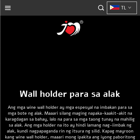
TL
Wall holder para sa alak
Ang mga wine wall holder ay mga espesyal na imbakan para sa
mga bote ng alak. Maaari silang maging napaka-kaakit-akit na
karagdagan sa bahay, lalo na para sa mga taong tunay na mahilig
sa alak. Ang mga holder na ito ay hindi lamang nag-iimbak ng
alak, kundi nagpapaganda rin ng itsura ng silid. Kapag mayroon
kang wine wall holder, maaari mong ipakita ang iyong paboritong