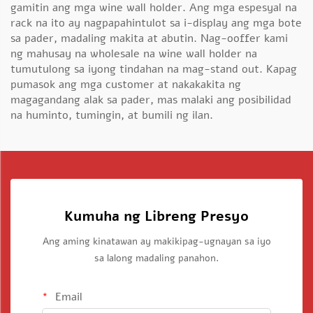
gamitin ang mga wine wall holder. Ang mga espesyal na
rack na ito ay nagpapahintulot sa i-display ang mga bote
sa pader, madaling makita at abutin. Nag-ooffer kami
ng mahusay na wholesale na wine wall holder na
tumutulong sa iyong tindahan na mag-stand out. Kapag
pumasok ang mga customer at nakakakita ng
magagandang alak sa pader, mas malaki ang posibilidad
na huminto, tumingin, at bumili ng ilan.
Kumuha ng Libreng Presyo
Ang aming kinatawan ay makikipag-ugnayan sa iyo
sa lalong madaling panahon.
Email