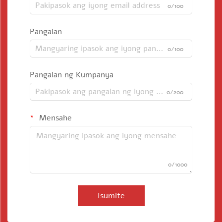
0/100
Pangalan
0/100
Pangalan ng Kumpanya
0/200
Mensahe
0/1000
Isumite