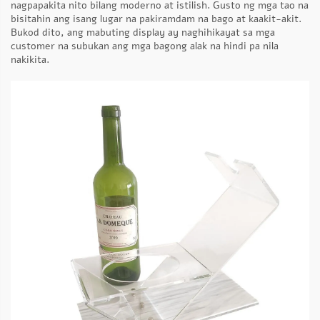
nagpapakita nito bilang moderno at istilish. Gusto ng mga tao na
bisitahin ang isang lugar na pakiramdam na bago at kaakit-akit.
Bukod dito, ang mabuting display ay naghihikayat sa mga
customer na subukan ang mga bagong alak na hindi pa nila
nakikita.