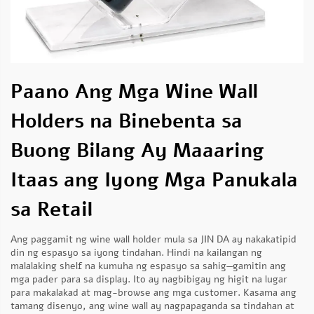
Paano Ang Mga Wine Wall
Holders na Binebenta sa
Buong Bilang Ay Maaaring
Itaas ang Iyong Mga Panukala
sa Retail
Ang paggamit ng wine wall holder mula sa JIN DA ay nakakatipid
din ng espasyo sa iyong tindahan. Hindi na kailangan ng
malalaking shelf na kumuha ng espasyo sa sahig—gamitin ang
mga pader para sa display. Ito ay nagbibigay ng higit na lugar
para makalakad at mag-browse ang mga customer. Kasama ang
tamang disenyo, ang wine wall ay nagpapaganda sa tindahan at