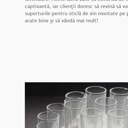
captivantă, iar clienții doresc să revină să v
suporturile pentru sticlă de vin montate pe 
arate bine și să vândă mai mult!