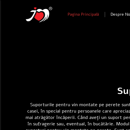
Pagina Principală
Despre No
Su
Suporturile pentru vin montate pe perete sunt 
casei, în special pentru persoanele care apreciaz
mai atrăgător încăperii. Când aveți un suport p
în sufragerie sau, eventual, în bucătărie. Modul