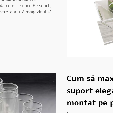
adă ce este nou. Pe scurt,
perete ajută magazinul să
Cum să maxi
suport eleg
montat pe 