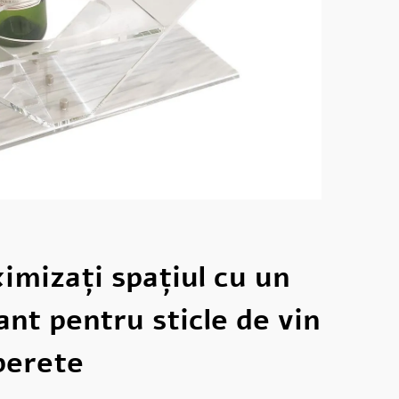
mizați spațiul cu un
ant pentru sticle de vin
perete