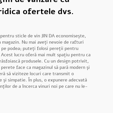
idica ofertele dvs.
r pentru sticle de vin JIN DA economisește,
 magazin. Nu mai aveți nevoie de rafturi
 pe podea; puteți folosi pereții pentru
Acest lucru oferă mai mult spațiu pentru ca
ă răsfoiască produsele. Cu un design potrivit,
 perete face ca magazinul să pară modern și
ră să viziteze locuri care transmit o
 și simpatie. În plus, o expunere adecvată
nților de a încerca vinuri noi pe care nu le-