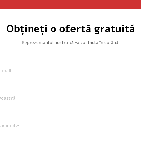
Obțineți o ofertă gratuită
Reprezentantul nostru vă va contacta în curând.