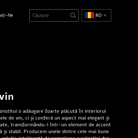
tați-Ne
RO
vin
nstitui o adăugare foarte plăcută în interiorul
ele de vin, ci și conferă un aspect mai elegant și
erate, transformându-l într-un element de accent
ță și stabil. Producem unele dintre cele mai bune