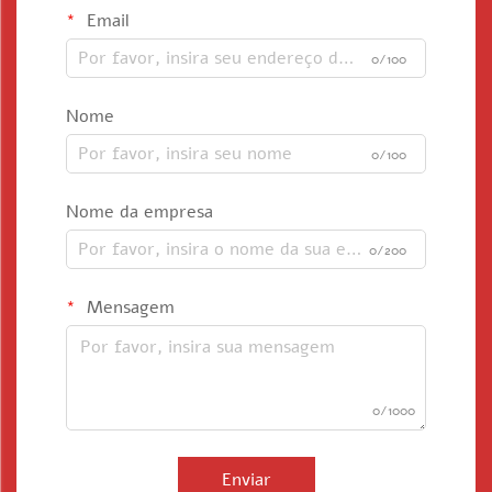
Email
0/100
Nome
0/100
Nome da empresa
0/200
Mensagem
0/1000
Enviar