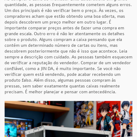
quantidade, as pessoas frequentemente cometem alguns erros.
Um dos principais é não verificar bem o preço. Às vezes, os
compradores acham que estão obtendo uma boa oferta, mas
depois descobrem um preço melhor em outro lugar. É
importante comparar preços antes de fazer uma compra em
grande escala. Outro erro é não ler atentamente os detalhes
sobre o produto. Alguns compram a caixa pensando que ela
contém um determinado número de cartas ou itens, mas
descobrem posteriormente que não é isso que acontece. Leia
sempre a descrição com cuidado. As pessoas também esquecem
de verificar a reputação do vendedor. Comprar de um vendedor
confiável, como a JIN DA, é muito importante. Se você não
verificar quem está vendendo, pode acabar recebendo um
produto falso. Além disso, algumas pessoas compram às
pressas, sem saber exatamente quantas caixas realmente
precisam. É melhor planejar e pensar com antecedência.