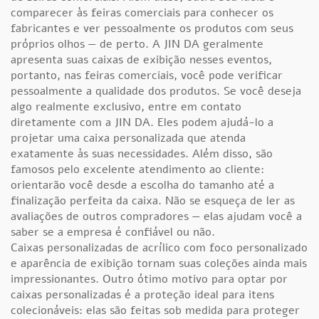
comparecer às feiras comerciais para conhecer os
fabricantes e ver pessoalmente os produtos com seus
próprios olhos — de perto. A JIN DA geralmente
apresenta suas caixas de exibição nesses eventos,
portanto, nas feiras comerciais, você pode verificar
pessoalmente a qualidade dos produtos. Se você deseja
algo realmente exclusivo, entre em contato
diretamente com a JIN DA. Eles podem ajudá-lo a
projetar uma caixa personalizada que atenda
exatamente às suas necessidades. Além disso, são
famosos pelo excelente atendimento ao cliente:
orientarão você desde a escolha do tamanho até a
finalização perfeita da caixa. Não se esqueça de ler as
avaliações de outros compradores — elas ajudam você a
saber se a empresa é confiável ou não.
Caixas personalizadas de acrílico com foco personalizado
e aparência de exibição tornam suas coleções ainda mais
impressionantes. Outro ótimo motivo para optar por
caixas personalizadas é a proteção ideal para itens
colecionáveis: elas são feitas sob medida para proteger