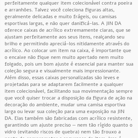
perfeitamente qualquer item colecionável contra poeira
e arranhões. Talvez você coleciona figuras altas,
geralmente delicadas e muito frágeis, ou camisas
esportivas largas, e não quer danificá-las. A JIN DA
oferece caixas de acrílico extremamente claras, que se
ajustam perfeitamente aos seus itens, realçando seu
brilho e permitindo apreciá-los nitidamente através do
acrílico. Ao colocar um item na caixa, é importante que
o encaixe não fique nem muito apertado nem muito
folgado, pois um bom ajuste é essencial para manter sua
coleção segura e visualmente mais impressionante.
Além disso, essas caixas personalizadas são leves e
projetadas para se adaptarem facilmente a qualquer
item colecionável, facilitando sua movimentação sempre
que você quiser trocar a disposição da figura de ação na
decoração do ambiente, mudar uma camisa esportiva
larga ou levar sua coleção para uma exposição na JIN
DA. Elas também são fabricadas com acrílico resistente,
garantindo um ajuste preciso — nem tão rígido quanto o
vidro (evitando riscos de quebra) nem tão frouxo a