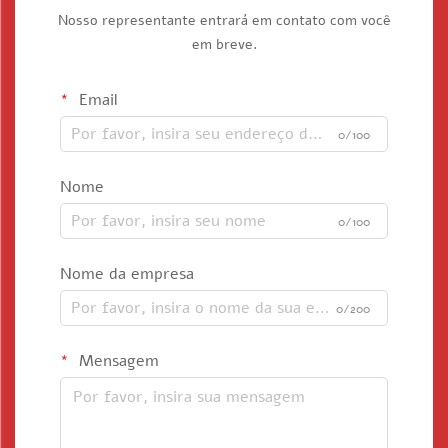
Nosso representante entrará em contato com você
em breve.
Email
0/100
Nome
0/100
Nome da empresa
0/200
Mensagem