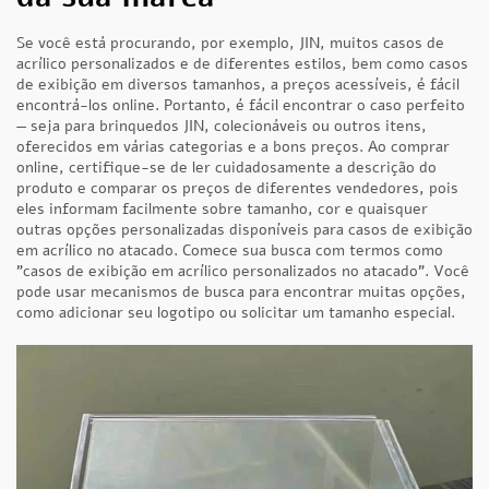
Se você está procurando, por exemplo, JIN, muitos casos de
acrílico personalizados e de diferentes estilos, bem como casos
de exibição em diversos tamanhos, a preços acessíveis, é fácil
encontrá-los online. Portanto, é fácil encontrar o caso perfeito
— seja para brinquedos JIN, colecionáveis ou outros itens,
oferecidos em várias categorias e a bons preços. Ao comprar
online, certifique-se de ler cuidadosamente a descrição do
produto e comparar os preços de diferentes vendedores, pois
eles informam facilmente sobre tamanho, cor e quaisquer
outras opções personalizadas disponíveis para casos de exibição
em acrílico no atacado. Comece sua busca com termos como
"casos de exibição em acrílico personalizados no atacado". Você
pode usar mecanismos de busca para encontrar muitas opções,
como adicionar seu logotipo ou solicitar um tamanho especial.