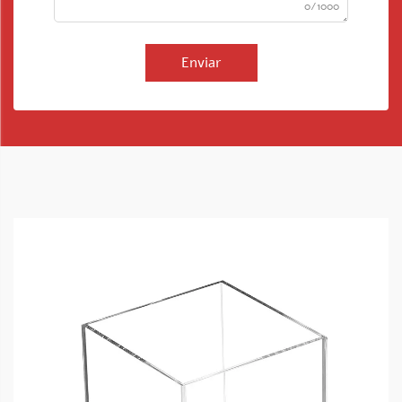
0/1000
Enviar