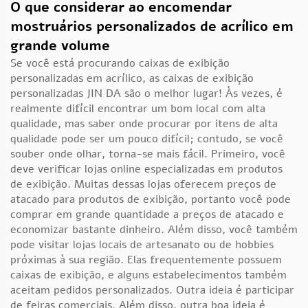
O que considerar ao encomendar
mostruários personalizados de acrílico em
grande volume
Se você está procurando caixas de exibição
personalizadas em acrílico, as caixas de exibição
personalizadas JIN DA são o melhor lugar! Às vezes, é
realmente difícil encontrar um bom local com alta
qualidade, mas saber onde procurar por itens de alta
qualidade pode ser um pouco difícil; contudo, se você
souber onde olhar, torna-se mais fácil. Primeiro, você
deve verificar lojas online especializadas em produtos
de exibição. Muitas dessas lojas oferecem preços de
atacado para produtos de exibição, portanto você pode
comprar em grande quantidade a preços de atacado e
economizar bastante dinheiro. Além disso, você também
pode visitar lojas locais de artesanato ou de hobbies
próximas à sua região. Elas frequentemente possuem
caixas de exibição, e alguns estabelecimentos também
aceitam pedidos personalizados. Outra ideia é participar
de feiras comerciais. Além disso, outra boa ideia é