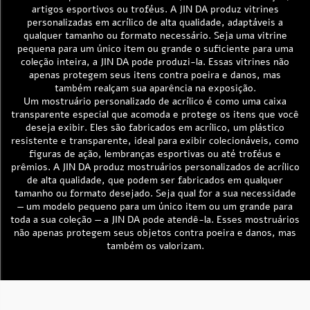
artigos esportivos ou troféus. A JIN DA produz vitrines
personalizadas em acrílico de alta qualidade, adaptáveis a
qualquer tamanho ou formato necessário. Seja uma vitrine
pequena para um único item ou grande o suficiente para uma
coleção inteira, a JIN DA pode produzi-la. Essas vitrines não
apenas protegem seus itens contra poeira e danos, mas
também realçam sua aparência na exposição.
Um mostruário personalizado de acrílico é como uma caixa
transparente especial que acomoda e protege os itens que você
deseja exibir. Eles são fabricados em acrílico, um plástico
resistente e transparente, ideal para exibir colecionáveis, como
figuras de ação, lembranças esportivas ou até troféus e
prêmios. A JIN DA produz mostruários personalizados de acrílico
de alta qualidade, que podem ser fabricados em qualquer
tamanho ou formato desejado. Seja qual for a sua necessidade
— um modelo pequeno para um único item ou um grande para
toda a sua coleção — a JIN DA pode atendê-la. Esses mostruários
não apenas protegem seus objetos contra poeira e danos, mas
também os valorizam.