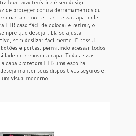
tra boa característica é seu design
paz de proteger contra derramamentos ou
rramar suco no celular — essa capa pode
ora ETB
caso
fácil de colocar e retirar, o
sempre que desejar. Ela se ajusta
ivo, sem deslizar facilmente. E possui
 botões e portas, permitindo acessar todos
sidade de remover a capa. Todas essas
m a capa protetora ETB uma escolha
deseja manter seus dispositivos seguros e,
 um visual moderno