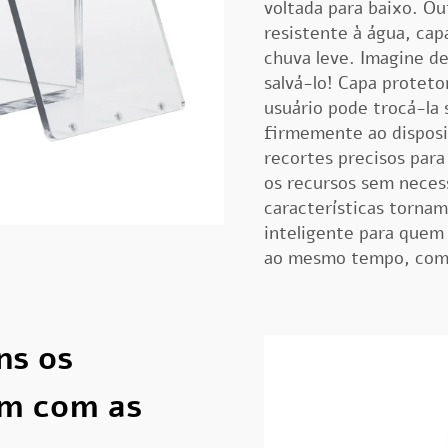
voltada para baixo. Ou
resistente à água, ca
chuva leve. Imagine de
salvá-lo! Capa protet
usuário pode trocá-la 
firmemente ao disposit
recortes precisos para
os recursos sem neces
características torna
inteligente para quem 
ao mesmo tempo, com
ns os
m com as