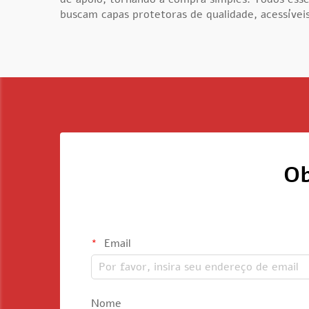
buscam capas protetoras de qualidade, acessíve
Ob
Email
Nome