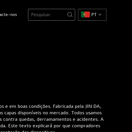
acte-nos
PT
s e em boas condições. Fabricada pela JIN DA,
as capas disponíveis no mercado. Todos usamos
os contra quedas, derramamentos e acidentes. A
ada. Este texto explicará por que compradores