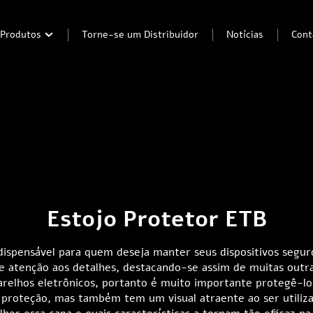
Produtos
Torne-se um Distribuidor
Notícias
Cont
Estojo Protetor ETB
ispensável para quem deseja manter seus dispositivos seguro
 e atenção aos detalhes, destacando-se assim de muitas outr
arelhos eletrônicos, portanto é muito importante protegê-l
proteção, mas também tem um visual atraente ao ser utiliz