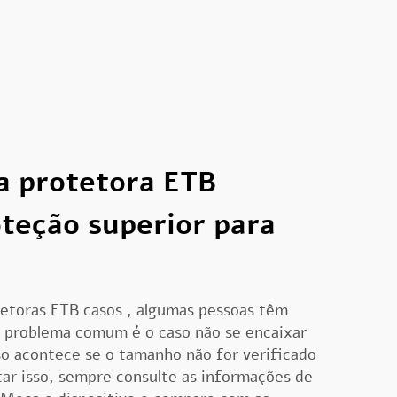
a protetora ETB
teção superior para
tetoras ETB
casos
, algumas pessoas têm
 problema comum é o caso não se encaixar
so acontece se o tamanho não for verificado
tar isso, sempre consulte as informações de