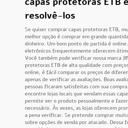
capas protetoras ETB 
resolvê-los
Se quiser comprar capas protetoras ETB, mu
melhor opção é comprar em grande quantid
dinheiro. Um bom ponto de partida é online
eletrônicos frequentemente oferecem ótimo
Você também pode verificar nossa marca JI
protetoras ETB de alta qualidade com preço
online, é fácil comparar os preços de difere
apenas de verificar as avaliações. Boas aval
pessoas ficaram satisfeitas com sua compr
encontre lojas locais que vendam essas capas.
permite ver o produto pessoalmente e fazer
necessário. Às vezes, as lojas oferecem pr
a pena verificar. Se pretende comprar muita
sobre opções de venda por atacado. Dessa 