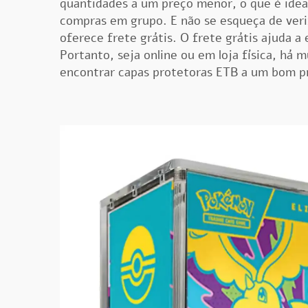
quantidades a um preço menor, o que é idea
compras em grupo. E não se esqueça de veri
oferece frete grátis. O frete grátis ajuda a
Portanto, seja online ou em loja física, há 
encontrar capas protetoras ETB a um bom p