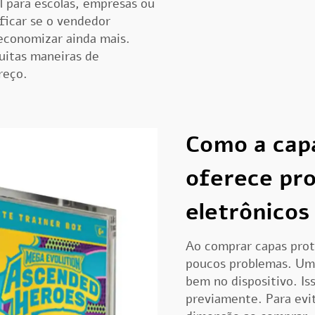
l para escolas, empresas ou
ficar se o vendedor
 economizar ainda mais.
muitas maneiras de
reço.
Como a cap
oferece pro
eletrônicos
Ao comprar capas pro
poucos problemas. Um
bem no dispositivo. Is
previamente. Para evi