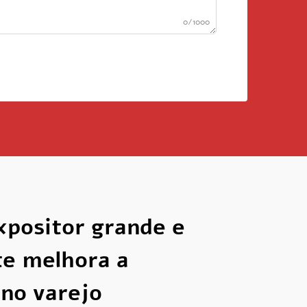
0/1000
positor grande e
te melhora a
 no varejo