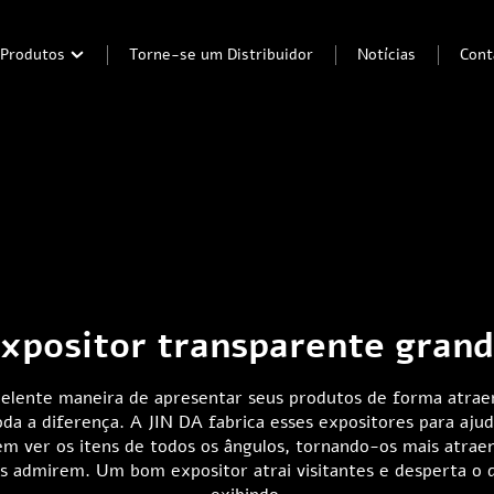
Produtos
Torne-se um Distribuidor
Notícias
Cont
xpositor transparente gran
lente maneira de apresentar seus produtos de forma atraen
oda a diferença. A JIN DA fabrica esses expositores para aj
em ver os itens de todos os ângulos, tornando-os mais atrae
os admirem. Um bom expositor atrai visitantes e desperta o 