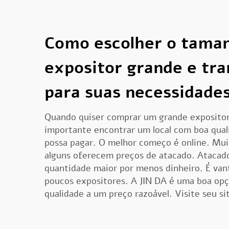
Como escolher o taman
expositor grande e tr
para suas necessidade
Quando quiser comprar um grande expositor 
importante encontrar um local com boa qual
possa pagar. O melhor começo é online. Mui
alguns oferecem preços de atacado. Atacad
quantidade maior por menos dinheiro. É vant
poucos expositores. A JIN DA é uma boa opçã
qualidade a um preço razoável. Visite seu si