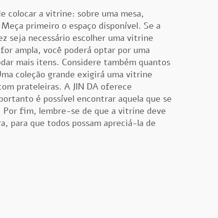
e colocar a vitrine: sobre uma mesa,
 Meça primeiro o espaço disponível. Se a
ez seja necessário escolher uma vitrine
 for ampla, você poderá optar por uma
dar mais itens. Considere também quantos
Uma coleção grande exigirá uma vitrine
com prateleiras. A JIN DA oferece
portanto é possível encontrar aquela que se
 Por fim, lembre-se de que a vitrine deve
ra, para que todos possam apreciá-la de