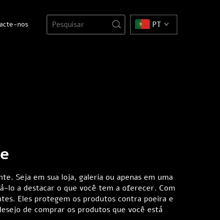
acte-nos
PT
de
te. Seja em sua loja, galeria ou apenas em uma
udá-lo a destacar o que você tem a oferecer. Com
ntes. Eles protegem os produtos contra poeira e
desejo de comprar os produtos que você está