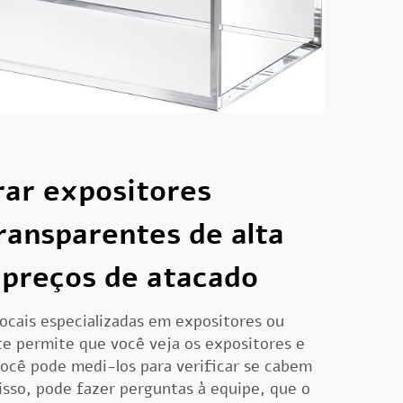
ar expositores
ransparentes de alta
 preços de atacado
locais especializadas em expositores ou
te permite que você veja os expositores e
Você pode medi-los para verificar se cabem
isso, pode fazer perguntas à equipe, que o