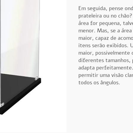
Em seguida, pense ond
prateleira ou no chão?
área for pequena, talv
menor. Mas, se a área
maior, capaz de acomo
itens serão exibidos. 
maior, possivelmente 
diferentes tamanhos, 
adapta perfeitamente.
permitir uma visão cla
todos os ângulos.