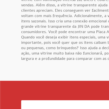
vendas. Além disso, a vitrine transparente ajud
clientes apreciam. Eles conseguem ver facilment
voltam com mais frequência. Adicionalmente, a v
itens sazonais. Isso cria uma conexão emocional
grande vitrine transparente da JIN DA pode tran
consumidores. Você pode encontrar uma
Placa 
Quando você deseja exibir itens especiais, uma 
importante, pois você quer que os itens caibam 
ou pequenas, como brinquedos? Isso ajuda a decid
ação, uma vitrine muito baixa não funcionará, po
largura e a profundidade para comparar com as d