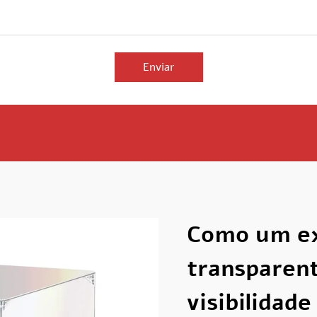
Enviar
Como um ex
transparen
visibilidade