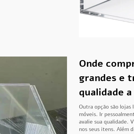
Onde compr
grandes e t
qualidade a
Outra opção são lojas 
móveis. Ir pessoalmen
avalie sua qualidade. 
nos seus itens. Além d