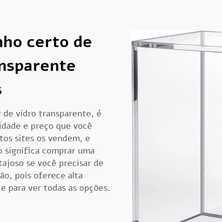
ho certo de
ansparente
s
de vidro transparente, é
idade e preço que você
tos sites os vendem, e
o significa comprar uma
ajoso se você precisar de
o, pois oferece alta
te para ver todas as opções.