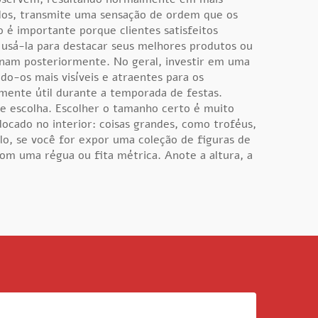
ados, transmite uma sensação de ordem que os
 é importante porque clientes satisfeitos
 usá-la para destacar seus melhores produtos ou
ornam posteriormente. No geral, investir em uma
o-os mais visíveis e atraentes para os
rmente útil durante a temporada de festas.
te escolha. Escolher o tamanho certo é muito
ocado no interior: coisas grandes, como troféus,
plo, se você for expor uma coleção de figuras de
com uma régua ou fita métrica. Anote a altura, a