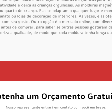
riatividade e deixa as crianças orgulhosas. As molduras magn
ou quarto de criança. Elas se adaptam a qualquer lugar e m
sanato ou lojas de decoração de interiores. Às vezes, elas 
e com seu gosto. Outra opção é o mercado online, com diver
es antes de comprar, para saber se outras pessoas gostaram 
oriza a qualidade, de modo que cada moldura tenha longa dur
tenha um Orçamento Gratu
Nosso representante entrará em contato com você em breve.