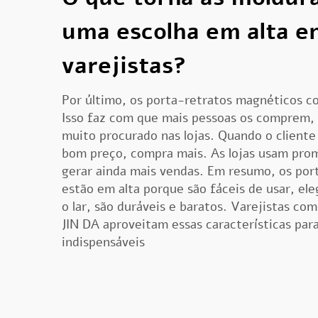
uma escolha em alta e
varejistas?
Por último, os porta-retratos magnéticos c
Isso faz com que mais pessoas os comprem,
muito procurado nas lojas. Quando o client
bom preço, compra mais. As lojas usam pro
gerar ainda mais vendas. Em resumo, os por
estão em alta porque são fáceis de usar, el
o lar, são duráveis e baratos. Varejistas co
JIN DA aproveitam essas características par
indispensáveis