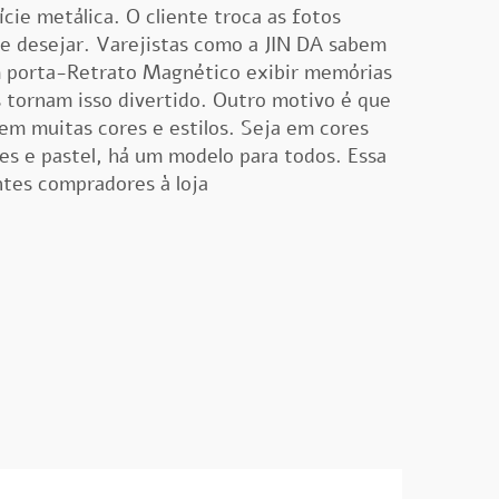
cie metálica. O cliente troca as fotos
e desejar. Varejistas como a JIN DA sabem
m
porta-Retrato Magnético
exibir memórias
 tornam isso divertido. Outro motivo é que
 em muitas cores e estilos. Seja em cores
es e pastel, há um modelo para todos. Essa
ntes compradores à loja