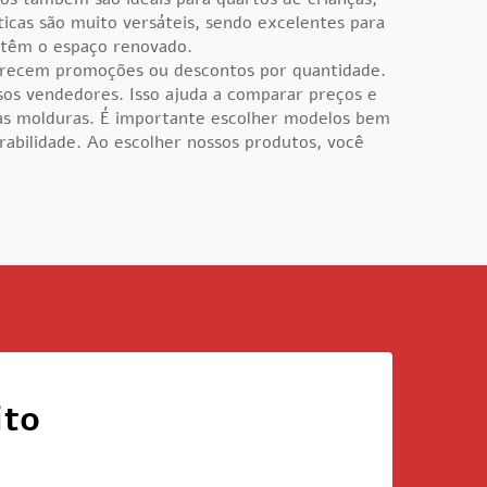
éticas são muito versáteis, sendo excelentes para
antêm o espaço renovado.
oferecem promoções ou descontos por quantidade.
sos vendedores. Isso ajuda a comparar preços e
das molduras. É importante escolher modelos bem
abilidade. Ao escolher nossos produtos, você
ito