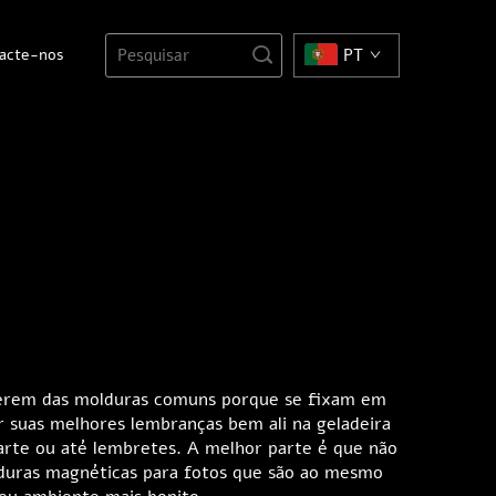
acte-nos
PT
diferem das molduras comuns porque se fixam em
r suas melhores lembranças bem ali na geladeira
 arte ou até lembretes. A melhor parte é que não
olduras magnéticas para fotos que são ao mesmo