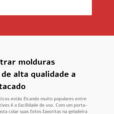
trar molduras
de alta qualidade a
atacado
icos estão ficando muito populares entre
tivos é a facilidade de uso. Com um porta-
sta colar suas fotos favoritas na geladeira