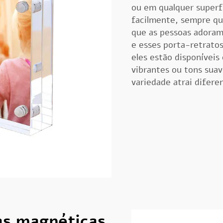
ou em qualquer superfí
facilmente, sempre qu
que as pessoas adora
e esses porta-retratos
eles estão disponíveis
vibrantes ou tons suav
variedade atrai difere
as magnéticas