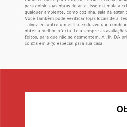
para exibir suas obras de arte. Isso estimula a c
qualquer ambiente, como cozinha, sala de estar 
Você também pode verificar lojas locais de arte
Talvez encontre um estilo exclusivo que combin
obter a melhor oferta. Leia sempre as avaliaçõ
feitos, para que não se desmontem. A JIN DA pri
confia em algo especial para sua casa.
Ob