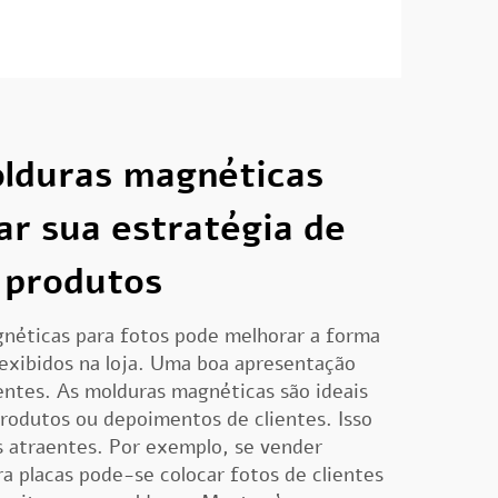
lduras magnéticas
r sua estratégia de
 produtos
néticas para fotos pode melhorar a forma
exibidos na loja. Uma boa apresentação
ientes. As molduras magnéticas são ideais
produtos ou depoimentos de clientes. Isso
s atraentes. Por exemplo, se vender
ra placas
pode-se colocar fotos de clientes