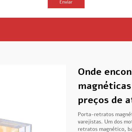
Enviar
Onde encon
magnéticas 
preços de 
Porta-retratos magnét
varejistas. Um dos mo
retratos magnético, ba