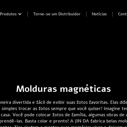
Produtos
Torne-se um Distribuidor
Notícias
Cont
Molduras magnéticas
eira divertida e fácil de exibir suas fotos favoritas. Elas 
 simples trocar as fotos sempre que você quiser! Imagine te
 casa. Você pode colocar fotos de família, algumas obras de
 prendê-las. Basta colar e pronto! A JIN DA fabrica belas m