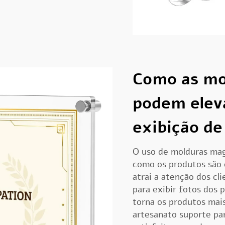
Como as mo
podem eleva
exibição de
O uso de molduras mag
como os produtos são 
atrai a atenção dos cl
para exibir fotos dos 
torna os produtos mai
artesanato
suporte pa