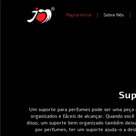
Página Inicial
Sobre Nós
Sup
Um suporte para perfumes pode ser uma peça re
organizados e fáceis de alcançar. Quando voc
disso, um suporte bem organizado também deixa
por perfumes, ter um suporte ajuda-o a desf