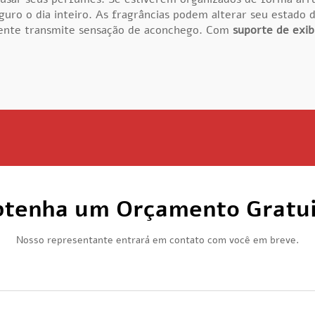
eguro o dia inteiro. As fragrâncias podem alterar seu estado
quente transmite sensação de aconchego. Com
suporte de exi
tenha um Orçamento Gratu
Nosso representante entrará em contato com você em breve.