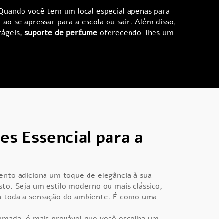
Quando você tem um local especial apenas para
ao se apressar para a escola ou sair. Além disso,
rágeis,
suporte de perfume
oferecendo-lhes um
s Essencial para a
nto adiciona um toque de elegância à sua
to. Seja um estilo moderno ou mais clássico,
a toda a sensação do ambiente. É como uma
umada, é mais provável que você escolha um