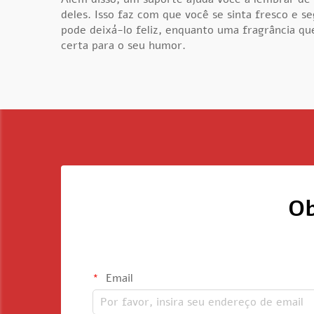
deles. Isso faz com que você se sinta fresco e s
pode deixá-lo feliz, enquanto uma fragrância 
certa para o seu humor.
Ob
Email