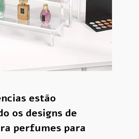
ncias estão
do os designs de
ara perfumes para