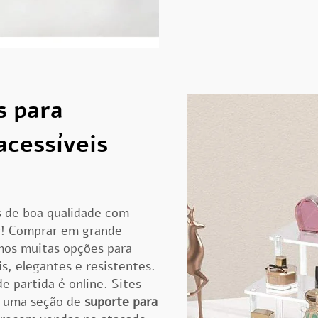
s para
cessíveis
s de boa qualidade com
ar! Comprar em grande
mos muitas opções para
s, elegantes e resistentes.
 partida é online. Sites
r uma seção de
suporte para