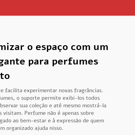
izar o espaço com um
egante para perfumes
to
e facilita experimentar novas fragrâncias.
fumes, o suporte permite exibi-los todos
observar sua coleção e até mesmo mostrá-la
s visitam. Perfume não é apenas sobre
igado ao bem-estar e à expressão de quem
m organizado ajuda nisso.