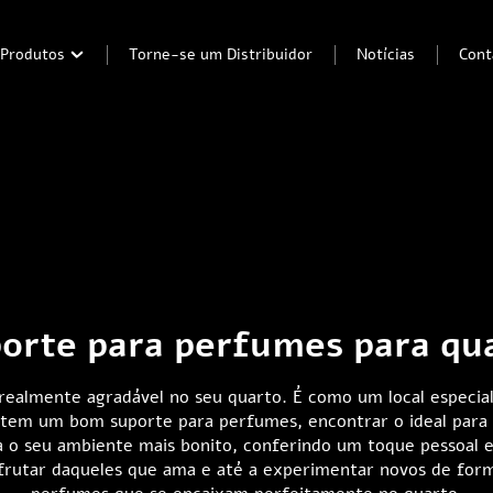
Produtos
Torne-se um Distribuidor
Notícias
Cont
orte para perfumes para qu
almente agradável no seu quarto. É como um local especial
ê tem um bom suporte para perfumes, encontrar o ideal para 
 o seu ambiente mais bonito, conferindo um toque pessoal e
rutar daqueles que ama e até a experimentar novos de forma 