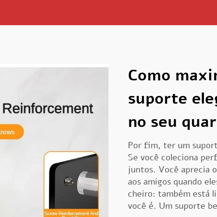
Como maxim
suporte el
no seu quar
Por fim, ter um suport
Se você coleciona per
juntos. Você aprecia 
aos amigos quando ele
cheiro: também está l
você é. Um suporte be