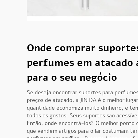
Onde comprar suporte
perfumes em atacado a
para o seu negócio
Se deseja encontrar suportes para perfume
preços de atacado, a JIN DA é o melhor lug
quantidade economiza muito dinheiro, e te
todos os gostos. Seus suportes são acessívei
Então, onde encontrá-los? O melhor ponto de
que vendem artigos para o lar costumam te