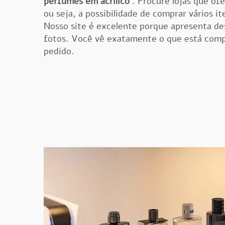
perfumes em acrílico
. Procure lojas que o
ou seja, a possibilidade de comprar vários i
Nosso site é excelente porque apresenta de
fotos. Você vê exatamente o que está compr
pedido.