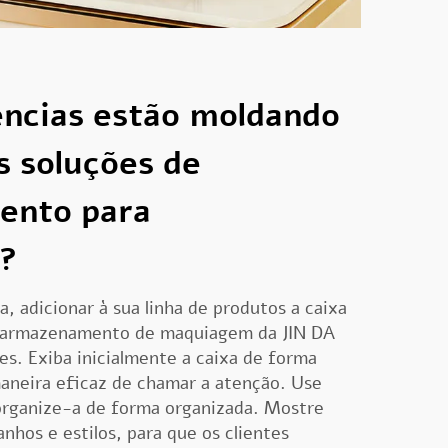
ências estão moldando
s soluções de
ento para
?
a, adicionar à sua linha de produtos a caixa
a armazenamento de maquiagem da JIN DA
tes. Exiba inicialmente a caixa de forma
neira eficaz de chamar a atenção. Use
 organize-a de forma organizada. Mostre
nhos e estilos, para que os clientes