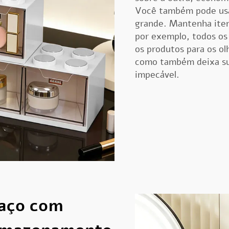
Você também pode usar
grande. Mantenha itens 
por exemplo, todos os
os produtos para os ol
como também deixa su
impecável.
aço com