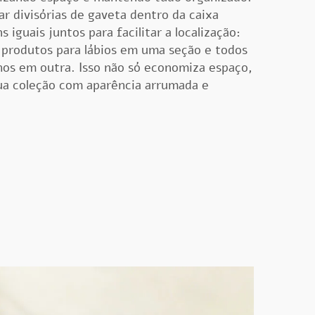
 divisórias de gaveta dentro da caixa
iguais juntos para facilitar a localização:
 produtos para lábios em uma seção e todos
hos em outra. Isso não só economiza espaço,
a coleção com aparência arrumada e