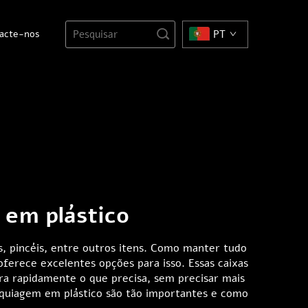
acte-nos
PT
em plástico
 pincéis, entre outros itens. Como manter tudo
erece excelentes opções para isso. Essas caixas
a rapidamente o que precisa, sem precisar mais
aquiagem em plástico são tão importantes e como