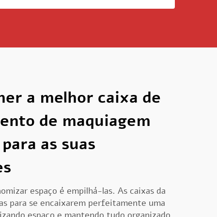
er a melhor caixa de
ento de maquiagem
 para as suas
es
omizar espaço é empilhá-las. As caixas da
as para se encaixarem perfeitamente uma
izando espaço e mantendo tudo organizado.