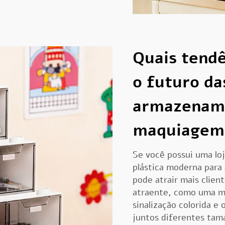
Quais tend
o futuro da
armazenam
maquiagem
Se você possui uma loj
plástica moderna par
pode atrair mais clien
atraente, como uma ma
sinalização colorida e
juntos diferentes tama