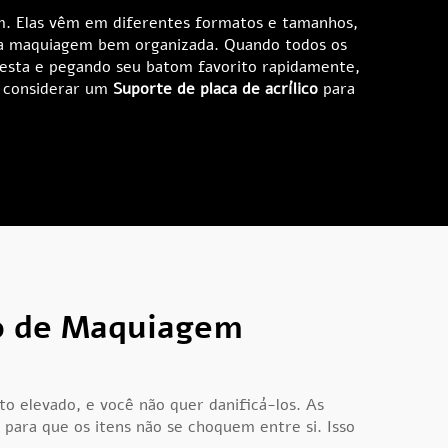
. Elas vêm em diferentes formatos e tamanhos,
ua maquiagem bem organizada. Quando todos os
festa e pegando seu batom favorito rapidamente,
e considerar um
Suporte de placa de acrílico
para
to de Maquiagem
 elevado, e você não quer danificá-los. As
para que os itens não se choquem entre si. Isso