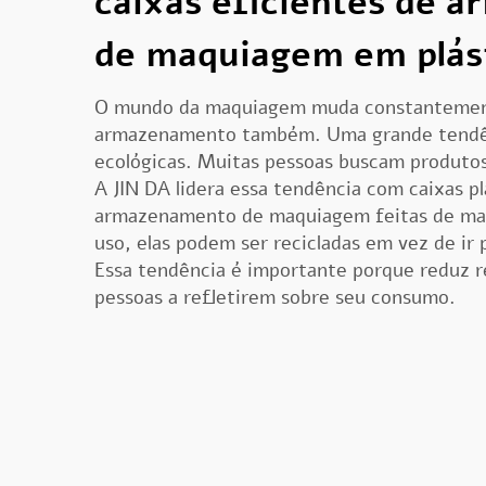
caixas eficientes de 
de maquiagem em plás
O mundo da maquiagem muda constantement
armazenamento também. Uma grande tendênc
ecológicas. Muitas pessoas buscam produtos
A JIN DA lidera essa tendência com caixas pl
armazenamento de maquiagem feitas de mater
uso, elas podem ser recicladas em vez de ir p
Essa tendência é importante porque reduz r
pessoas a refletirem sobre seu consumo.