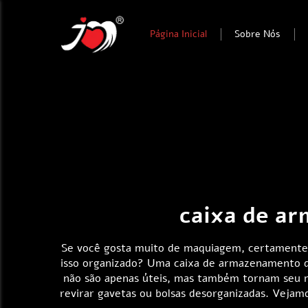
Página Inicial
Sobre Nós
caixa de a
Se você gosta muito de maquiagem, certamente 
isso organizado? Uma caixa de armazenamento de
não são apenas úteis, mas também tornam seu m
revirar gavetas ou bolsas desorganizadas. Veja