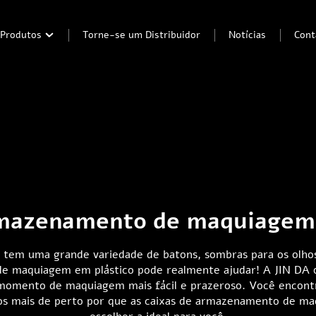
Produtos
Torne-se um Distribuidor
Notícias
Cont
rmazenamento de maquiagem 
tem uma grande variedade de batons, sombras para os olhos,
 maquiagem em plástico pode realmente ajudar! A JIN DA of
omento de maquiagem mais fácil e prazeroso. Você encontr
mos mais de perto por que as caixas de armazenamento de m