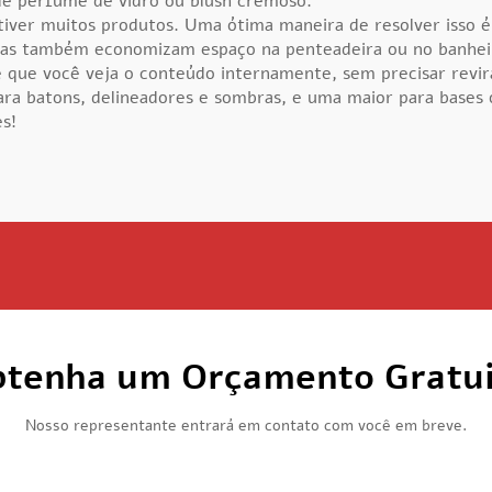
de perfume de vidro ou blush cremoso.
iver muitos produtos. Uma ótima maneira de resolver isso é
mas também economizam espaço na penteadeira ou no banheiro
 que você veja o conteúdo internamente, sem precisar revir
ara batons, delineadores e sombras, e uma maior para bases o
s!
tenha um Orçamento Gratu
Nosso representante entrará em contato com você em breve.