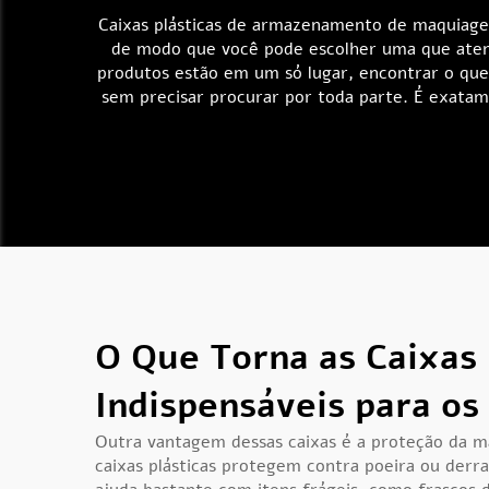
Caixas plásticas de armazenamento de maquiag
de modo que você pode escolher uma que aten
produtos estão em um só lugar, encontrar o que
sem precisar procurar por toda parte. É exat
O Que Torna as Caixa
Indispensáveis para os
Outra vantagem dessas caixas é a proteção da 
caixas plásticas protegem contra poeira ou der