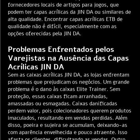
fornecedores locais de artigos para jogos, que
podem ter capas acrílicas da JIN DA ou similares de
alta qualidade. Encontrar capas acrílicas ETB de
qualidade não é difícil, especialmente com as
opções oferecidas pela JIN DA.
Problemas Enfrentados pelos
Varejistas na Ausência das Capas
Acrílicas JIN DA
Sem as caixas acrílicas JIN DA, as lojas enfrentam
problemas que prejudicam os negócios. Um grande
problema é o dano às caixas Elite Trainer. Sem
proteção, essas caixas ficam arranhadas,
amassadas ou esmagadas. Caixas danificadas
perdem valor, pois colecionadores querem produtos
imaculados, resultando em vendas perdidas. Além
disso, poeira e sujeira se acumulam, deixando-as
com aparência envelhecida e pouco atraente. Isso
afasta os clientes, dificultando as vendas. Outro