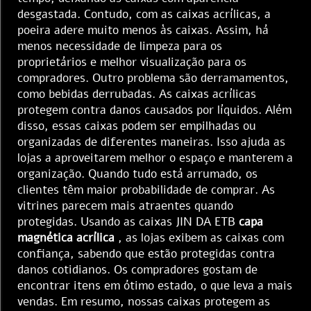
desgastada. Contudo, com as caixas acrílicas, a
poeira adere muito menos às caixas. Assim, há
menos necessidade de limpeza para os
proprietários e melhor visualização para os
compradores. Outro problema são derramamentos,
como bebidas derrubadas. As caixas acrílicas
protegem contra danos causados por líquidos. Além
disso, essas caixas podem ser empilhadas ou
organizadas de diferentes maneiras. Isso ajuda as
lojas a aproveitarem melhor o espaço e manterem a
organização. Quando tudo está arrumado, os
clientes têm maior probabilidade de comprar. As
vitrines parecem mais atraentes quando
protegidas. Usando as caixas JIN DA ETB
capa
magnética acrílica
, as lojas exibem as caixas com
confiança, sabendo que estão protegidas contra
danos cotidianos. Os compradores gostam de
encontrar itens em ótimo estado, o que leva a mais
vendas. Em resumo, nossas caixas protegem as