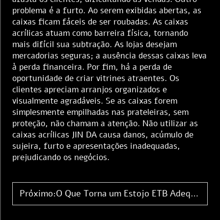
problema é a furto. Ao serem exibidas abertas, as
caixas ficam fáceis de ser roubadas. As caixas
acrílicas atuam como barreira física, tornando
mais difícil sua subtração. As lojas desejam
mercadorias seguras; a ausência dessas caixas leva
à perda financeira. Por fim, há a perda de
oportunidade de criar vitrines atraentes. Os
clientes apreciam arranjos organizados e
visualmente agradáveis. Se as caixas forem
simplesmente empilhadas nas prateleiras, sem
proteção, não chamam a atenção. Não utilizar as
caixas acrílicas JIN DA causa danos, acúmulo de
sujeira, furto e apresentações inadequadas,
prejudicando os negócios.
Próximo:
O Que Torna um Estojo ETB Adequado para a Embalagem Moderna de Jogos de Cartas Colecionáveis