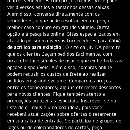
muitos vendedores com preços baixos. Você pode
ver diversos estilos e tamanhos dessas caixas.
Além disso, converse diretamente com os
vendedores, o que pode resultar em um preço
melhor caso compre em grande volume. Outra
opção é a pesquisa online. Sites especializados em
atacado possuem diversos fornecedores para
caixa
de acrílico para exibição
. O site da JIN DA permite
que os clientes façam pedidos facilmente, com
uma interface simples de usar e que exibe todas as
opções disponíveis. Além disso, compras online
podem reduzir os custos de frete ao realizar
pedidos em grande volume. Compare os preços
entre os fornecedores; alguns oferecem descontos
para novos clientes. Fique também atento a
promoções ou ofertas especiais. Inscrever-se na
lista de e-mails é uma boa ideia, pois você
receberá atualizações sobre ofertas diretamente
em sua caixa de entrada. Se participa de grupos de
jogos ou de colecionadores de cartas, peça