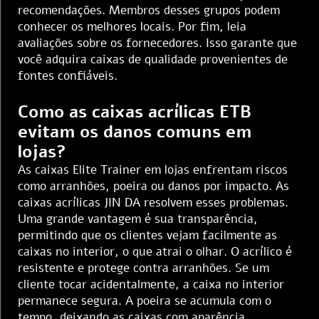
recomendações. Membros desses grupos podem
conhecer os melhores locais. Por fim, leia
avaliações sobre os fornecedores. Isso garante que
você adquira caixas de qualidade provenientes de
fontes confiáveis.
Como as caixas acrílicas ETB
evitam os danos comuns em
lojas?
As caixas Elite Trainer em lojas enfrentam riscos
como arranhões, poeira ou danos por impacto. As
caixas acrílicas JIN DA resolvem esses problemas.
Uma grande vantagem é sua transparência,
permitindo que os clientes vejam facilmente as
caixas no interior, o que atrai o olhar. O acrílico é
resistente e protege contra arranhões. Se um
cliente tocar acidentalmente, a caixa no interior
permanece segura. A poeira se acumula com o
tempo, deixando as caixas com aparência