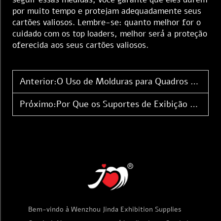
por muito tempo e protejam adequadamente seus
cartões valiosos. Lembre-se: quanto melhor for o
cuidado com os top loaders, melhor será a proteção
oferecida aos seus cartões valiosos.
Anterior:
O Uso de Molduras para Quadros em Acrílico nas Exibições de Lojas de Cartões
Próximo:
Por Que os Suportes de Exibição em Acrílico São Importantes para Produtos Impulsionadores
Bem-vindo à Wenzhou Jinda Exhibition Supplies