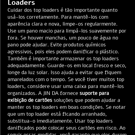
Loaders
Cuidar dos top loaders é tão importante quanto
usá-los corretamente. Para mantê-los com
aparência clara e nova, limpe-os regularmente.
Use um pano macio para limpá-los suavemente por
fora. Se houver manchas, um pouco de água no
pano pode ajudar. Evite produtos químicos
agressivos, pois eles podem danificar o plástico.
Também é importante armazenar os top loaders
adequadamente. Guarde-os em local fresco e seco,
longe da luz solar. Isso ajuda a evitar que fiquem
amarelados com o tempo. Se você tiver muitos top
loaders, considere usar uma caixa para mantê-los
organizados. A JIN DA fornece
suporte para
exibição de cartões
soluções que podem ajudar a
manter os top loaders em boas condições. Se notar
que um top loader está ficando arranhado,
substitua-o imediatamente. Usar top loaders
danificados pode colocar seus cartões em risco. Ao
seguir essas medidas, você garante que eles durem