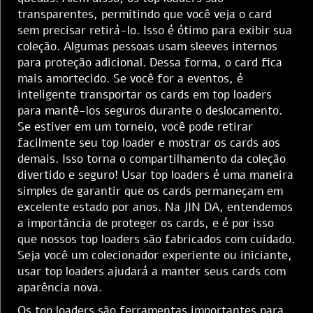
transparentes, permitindo que você veja o card
sem precisar retirá-lo. Isso é ótimo para exibir sua
coleção. Algumas pessoas usam sleeves internos
para proteção adicional. Dessa forma, o card fica
mais amortecido. Se você for a eventos, é
inteligente transportar os cards em top loaders
para mantê-los seguros durante o deslocamento.
Se estiver em um torneio, você pode retirar
facilmente seu top loader e mostrar os cards aos
demais. Isso torna o compartilhamento da coleção
divertido e seguro! Usar top loaders é uma maneira
simples de garantir que os cards permaneçam em
excelente estado por anos. Na JIN DA, entendemos
a importância de proteger os cards, e é por isso
que nossos top loaders são fabricados com cuidado.
Seja você um colecionador experiente ou iniciante,
usar top loaders ajudará a manter seus cards com
aparência nova.
Os top loaders são ferramentas importantes para