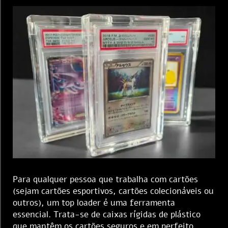
Para qualquer pessoa que trabalha com cartões
(sejam cartões esportivos, cartões colecionáveis ou
outros), um top loader é uma ferramenta
essencial. Trata-se de caixas rígidas de plástico
que mantêm os cartões seguros e em perfeito