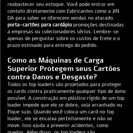
reabastecer seu estoque. Você pode entrar em
contato diretamente com fabricantes como a JIN
DA para saber se oferecem vendas no atacado.
porta-cartões para cardápio
promoções destinadas
a empresas ou colecionadores sérios. Lembre-se
apenas de perguntar sobre os custos de frete e o
prazo estimado para entrega do pedido.
Como as Máquinas de Carga
Superior Protegem seus Cartões
contra Danos e Desgaste?
Todos os top loaders são projetados para proteger
os cards contra praticamente qualquer tipo de dano
possível. A construção em plástico rígido de um top
loader impede que ele se dobre, seja arranhado ou
fique sujo. Quando você coloca um card no top
loader, ele se encaixa perfeitamente e não se
move. Isso ajuda a prevenir acidentes, como
quedas. Além disso, os top loaders são