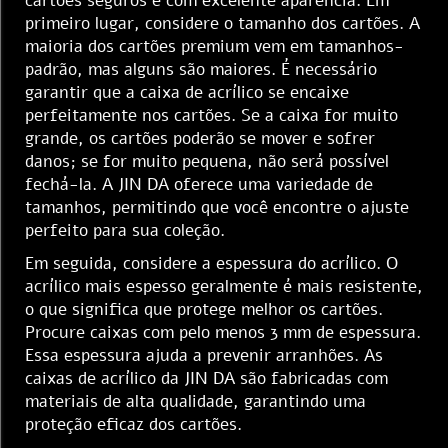
cartões seguros e com excelente aparência. Em
primeiro lugar, considere o tamanho dos cartões. A
maioria dos cartões premium vem em tamanhos-
padrão, mas alguns são maiores. É necessário
garantir que a caixa de acrílico se encaixe
perfeitamente nos cartões. Se a caixa for muito
grande, os cartões poderão se mover e sofrer
danos; se for muito pequena, não será possível
fechá-la. A JIN DA oferece uma variedade de
tamanhos, permitindo que você encontre o ajuste
perfeito para sua coleção.
Em seguida, considere a espessura do acrílico. O
acrílico mais espesso geralmente é mais resistente,
o que significa que protege melhor os cartões.
Procure caixas com pelo menos 3 mm de espessura.
Essa espessura ajuda a prevenir arranhões. As
caixas de acrílico da JIN DA são fabricadas com
materiais de alta qualidade, garantindo uma
proteção eficaz dos cartões.