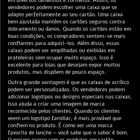
em diversos tamanhos e formatos. Assim, os
vendedores podem escolher uma caixa que se
adapte perfeitamente ao seu cartão. Uma caixa
bem ajustada mantém os cartões seguros contra
dobramento ou danos. Quando os cartões estão em
boas condições, os compradores sentem-se mais
confiantes para adquiri-los. Além disso, essas
caixas podem ser empilhadas ou exibidas em
prateleiras sem ocupar muito espaço. Isso é
excelente para lojas que desejam expor muitos
produtos, mas dispõem de pouco espaço.
Outra grande vantagem é que as caixas de acrílico
podem ser personalizadas. Os vendedores podem
adicionar logotipos ou designs especiais nas caixas.
Isso ajuda a criar uma imagem de marca
reconhecida pelos clientes. Quando os clientes
veem um logotipo familiar, é mais provável que
confiem no produto. É como ver uma marca
favorita de lanche — você sabe que o sabor é bom.
O mesmo ocorre com os produtos em cartão