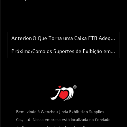
Anterior:
O Que Torna uma Caixa ETB Adequada para a Embalagem Moderna de Jogos de Cartas Colecionáveis
Próximo:
Como os Suportes de Exibição em Acrílico Apoiam as Promoções de Jogos de Cartas Colecionáveis
Bem-vindo à Wenzhou Jinda Exhibition Supplies
Co., Ltd. Nossa empresa está localizada no Condado