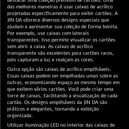
destacar uma coleção premium de cartões. Uma
das melhores maneiras é usar caixas de acrílico
projetadas especificamente para exibir cartões. A
JIN DA oferece diversos designs especiais que
ajudam a apresentar sua coleção de forma bonita.
Por exemplo, use caixas com laterais
transparentes. Isso permite visualizar os cartões
sem abrir a caixa. As caixas de acrílico
transparente são excelentes para cartões raros,
pois capturam a luz e realçam as cores.
Outra opção são caixas de acrílico empilháveis.
Essas caixas podem ser empilhadas umas sobre as
outras, economizando espaço ao mesmo tempo em
que exibem vários cartões. Você pode criar uma
torre de caixas, facilitando a visualização de cada
cartão. Os designs empilháveis da JIN DA são
práticos e elegantes, tornando a exibição
organizada.
Utilizar iluminação LED no interior das caixas de