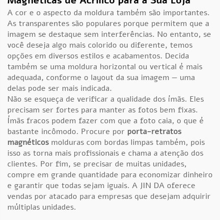
Magnéticas de Acrílico para a Sua Loja
A cor e o aspecto da moldura também são importantes.
As transparentes são populares porque permitem que a
imagem se destaque sem interferências. No entanto, se
você deseja algo mais colorido ou diferente, temos
opções em diversos estilos e acabamentos. Decida
também se uma moldura horizontal ou vertical é mais
adequada, conforme o layout da sua imagem — uma
delas pode ser mais indicada.
Não se esqueça de verificar a qualidade dos ímãs. Eles
precisam ser fortes para manter as fotos bem fixas.
Ímãs fracos podem fazer com que a foto caia, o que é
bastante incômodo. Procure por
porta-retratos
magnéticos
molduras com bordas limpas também, pois
isso as torna mais profissionais e chama a atenção dos
clientes. Por fim, se precisar de muitas unidades,
compre em grande quantidade para economizar dinheiro
e garantir que todas sejam iguais. A JIN DA oferece
vendas por atacado para empresas que desejam adquirir
múltiplas unidades.