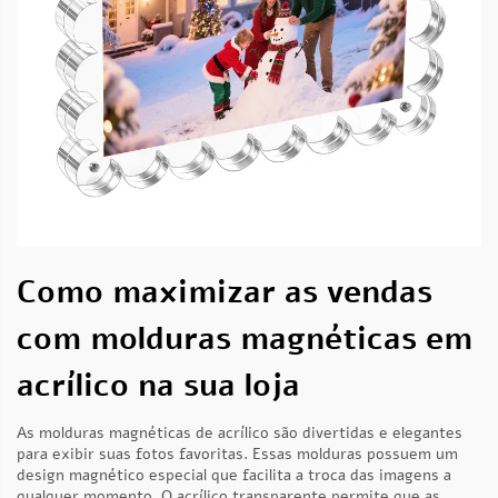
Como maximizar as vendas
com molduras magnéticas em
acrílico na sua loja
As molduras magnéticas de acrílico são divertidas e elegantes
para exibir suas fotos favoritas. Essas molduras possuem um
design magnético especial que facilita a troca das imagens a
qualquer momento. O acrílico transparente permite que as