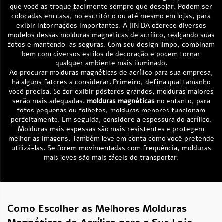
que você as troque facilmente sempre que desejar. Podem ser
colocadas em casa, no escritório ou até mesmo em lojas, para
exibir informações importantes. A JIN DA oferece diversos
modelos dessas molduras magnéticas de acrílico, realçando suas
fotos e mantendo-as seguras. Com seu design limpo, combinam
bem com diversos estilos de decoração e podem tornar
qualquer ambiente mais iluminado.
Ao procurar molduras magnéticas de acrílico para sua empresa,
há alguns fatores a considerar. Primeiro, defina qual tamanho
você precisa. Se for exibir pôsteres grandes, molduras maiores
serão mais adequadas.
molduras magnéticas
no entanto, para
fotos pequenas ou folhetos, molduras menores funcionam
perfeitamente. Em seguida, considere a espessura do acrílico.
Molduras mais espessas são mais resistentes e protegem
melhor as imagens. Também leve em conta como você pretende
utilizá-las. Se forem movimentadas com frequência, molduras
mais leves são mais fáceis de transportar.
Como Escolher as Melhores Molduras