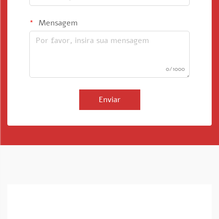
Mensagem
0/1000
Enviar