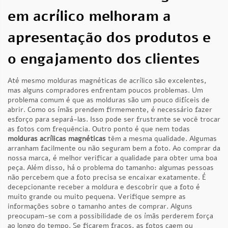
em acrílico melhoram a
apresentação dos produtos e
o engajamento dos clientes
Até mesmo molduras magnéticas de acrílico são excelentes,
mas alguns compradores enfrentam poucos problemas. Um
problema comum é que as molduras são um pouco difíceis de
abrir. Como os ímãs prendem firmemente, é necessário fazer
esforço para separá-las. Isso pode ser frustrante se você trocar
as fotos com frequência. Outro ponto é que nem todas
molduras acrílicas magnéticas
têm a mesma qualidade. Algumas
arranham facilmente ou não seguram bem a foto. Ao comprar da
nossa marca, é melhor verificar a qualidade para obter uma boa
peça. Além disso, há o problema do tamanho: algumas pessoas
não percebem que a foto precisa se encaixar exatamente. É
decepcionante receber a moldura e descobrir que a foto é
muito grande ou muito pequena. Verifique sempre as
informações sobre o tamanho antes de comprar. Alguns
preocupam-se com a possibilidade de os ímãs perderem força
ao longo do tempo. Se ficarem fracos, as fotos caem ou